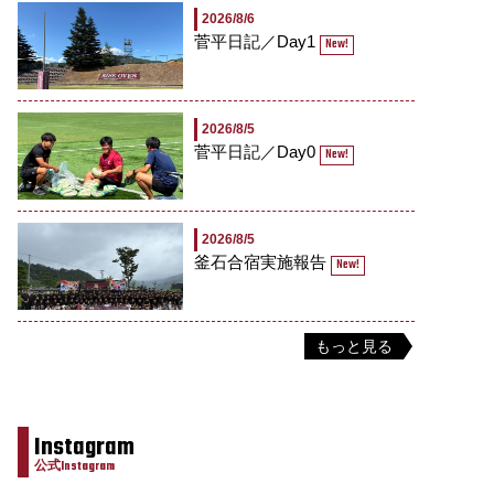
2026/8/6
菅平日記／Day1
New!
2026/8/5
菅平日記／Day0
New!
2026/8/5
釜石合宿実施報告
New!
もっと見る
Instagram
公式Instagram