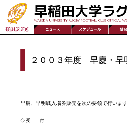
早稲田大学ラ
WASEDA UNIVERSITY RUGBY FOOTBALL CLUB OFFICIAL WE
ニュース
スケジュール
試合
２００３年度 早慶・早
早慶、早明戦入場券販売を次の要領で行いま
◇
受 付