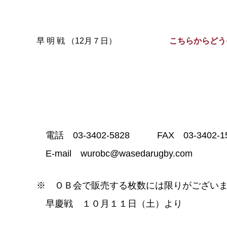
早 明 戦 （12月７日）
こちらからどう
電話 03-3402-5828 FAX 03-3402-1
E-mail wurobc@wasedarugby.com
※ ＯＢ会で販売する枚数には限りがござい
早慶戦 １０月１１日（土）より 早