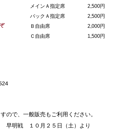
メインＡ指定席
2,500円
バックＡ指定席
2,500円
ぞ
Ｂ自由席
2,000円
Ｃ自由席
1,500円
524
ますので、一般販売もご利用ください。
明戦 １０月２５日（土）より