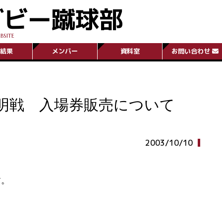
グビー蹴球部
BSITE
結果
メンバー
資料室
お問い合わせ
明戦 入場券販売について
2003/10/10
す。