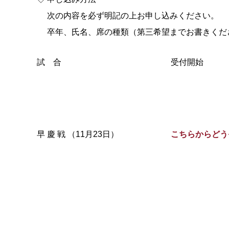
次の内容を必ず明記の上お申し込みください。
卒年、氏名、席の種類（第三希望までお書きくだ
試 合
受付開始
早 慶 戦 （11月23日）
こちらからどう