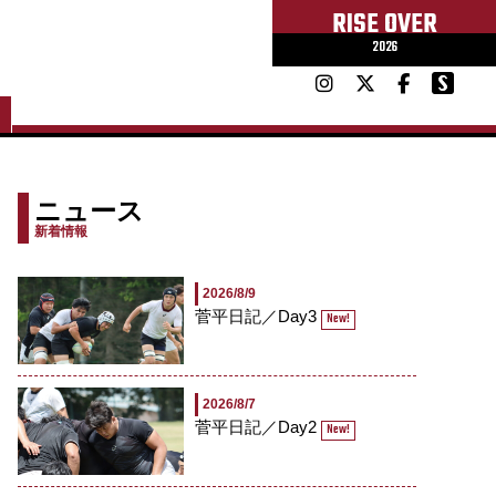
RISE OVER
2026
ニュース
新着情報
2026/8/9
菅平日記／Day3
New!
2026/8/7
菅平日記／Day2
New!