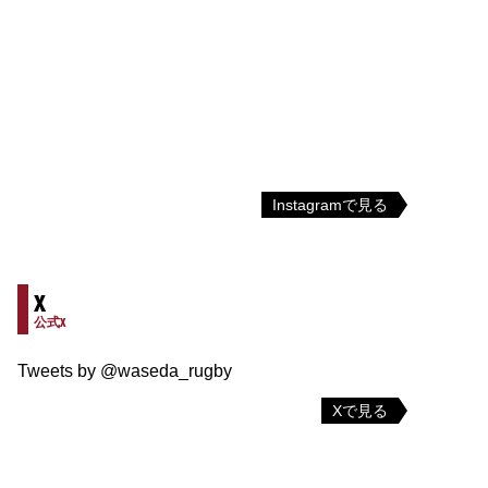
Instagramで見る
X
公式X
Tweets by @waseda_rugby
Xで見る