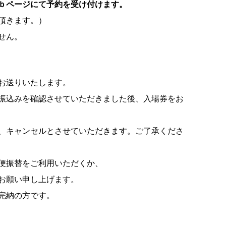
ｂページにて予約を受け付けます。
頂きます。）
せん。
お送りいたします。
振込みを確認させていただきました後、入場券をお
、キャンセルとさせていただきます。ご了承くださ
便振替をご利用いただくか、
お願い申し上げます。
完納の方です。