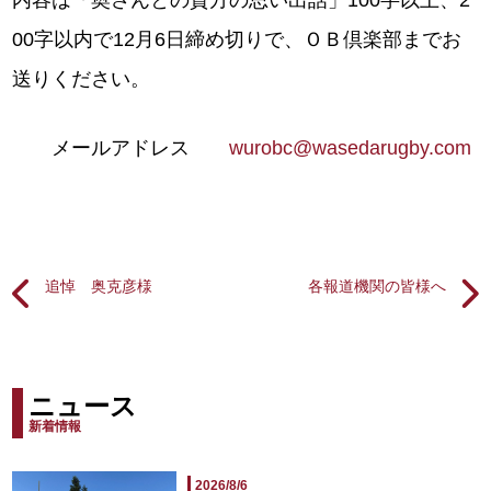
内容は「奥さんとの貴方の思い出話」100字以上、2
00字以内で12月6日締め切りで、ＯＢ倶楽部までお
送りください。
メールアドレス
wurobc@wasedarugby.com
追悼 奥克彦様
各報道機関の皆様へ
ニュース
新着情報
2026/8/6