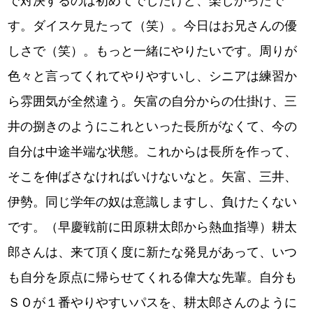
で対決するのは初めてでしたけど、楽しかったで
す。ダイスケ見たって（笑）。今日はお兄さんの優
しさで（笑）。もっと一緒にやりたいです。周りが
色々と言ってくれてやりやすいし、シニアは練習か
ら雰囲気が全然違う。矢富の自分からの仕掛け、三
井の捌きのようにこれといった長所がなくて、今の
自分は中途半端な状態。これからは長所を作って、
そこを伸ばさなければいけないなと。矢富、三井、
伊勢。同じ学年の奴は意識しますし、負けたくない
です。（早慶戦前に田原耕太郎から熱血指導）耕太
郎さんは、来て頂く度に新たな発見があって、いつ
も自分を原点に帰らせてくれる偉大な先輩。自分も
ＳＯが１番やりやすいパスを、耕太郎さんのように