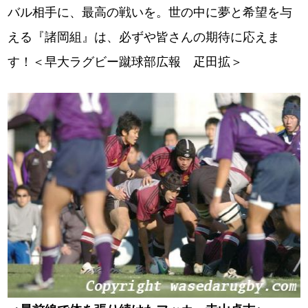
バル相手に、最高の戦いを。世の中に夢と希望を与
える『諸岡組』は、必ずや皆さんの期待に応えま
す！＜早大ラグビー蹴球部広報 疋田拡＞