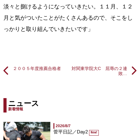
淡々と捌けるようになっていきたい。１１月、１２
月と気がついたことがたくさんあるので、そこをし
っかりと取り組んでいきたいです」
２００５年度推薦合格者
対関東学院大C 屈辱の２連
敗…
ニュース
新着情報
2026/8/7
菅平日記／Day2
New!