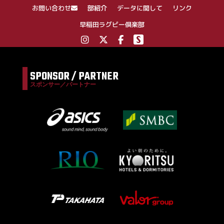
ン
お問い合わせ
部紹介
データに関して
リンク
早稲田ラグビー倶楽部
SPONSOR / PARTNER
スポンサー／パートナー