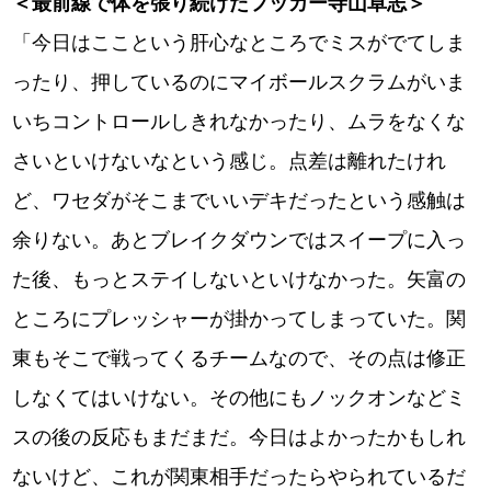
＜最前線で体を張り続けたフッカー寺山卓志＞
「今日はここという肝心なところでミスがでてしま
ったり、押しているのにマイボールスクラムがいま
いちコントロールしきれなかったり、ムラをなくな
さいといけないなという感じ。点差は離れたけれ
ど、ワセダがそこまでいいデキだったという感触は
余りない。あとブレイクダウンではスイープに入っ
た後、もっとステイしないといけなかった。矢富の
ところにプレッシャーが掛かってしまっていた。関
東もそこで戦ってくるチームなので、その点は修正
しなくてはいけない。その他にもノックオンなどミ
スの後の反応もまだまだ。今日はよかったかもしれ
ないけど、これが関東相手だったらやられているだ