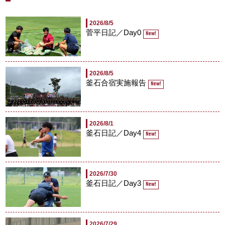
2026/8/5
菅平日記／Day0
New!
2026/8/5
釜石合宿実施報告
New!
2026/8/1
釜石日記／Day4
New!
2026/7/30
釜石日記／Day3
New!
2026/7/29