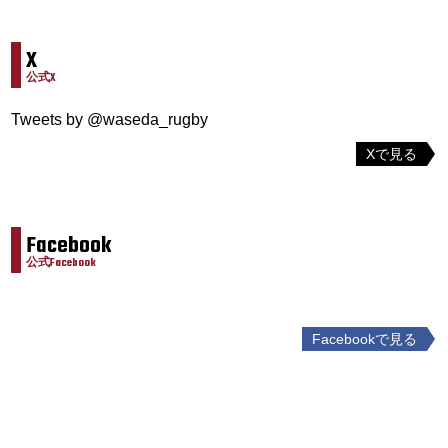
X
公式X
Tweets by @waseda_rugby
Xで見る
Facebook
公式Facebook
Facebookで見る
投
稿
ナ
ビ