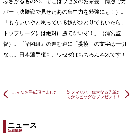
ふさがるものの、そこはワセダのお家芸・情熱でカ
バー（決勝戦で見せたあの集中力を勉強にも！）。
「もういいやと思っている奴がひとりでもいたら、
トップリーグには絶対に勝てないぞ！」（清宮監
督）。『諸岡組』の進む道に「妥協」の文字は一切
なし。日本選手権も、ワセダはもちろん本気です！
こんなお手紙頂きました！
対タマリバ 偉大なる先輩た
ちからビッグなプレゼント！
ニュース
新着情報