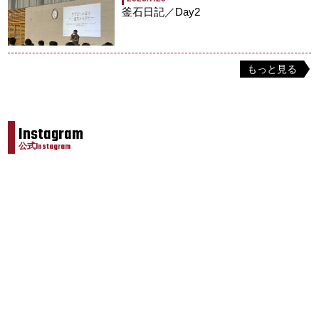
釜石日記／Day2
もっと見る
Instagram
公式Instagram