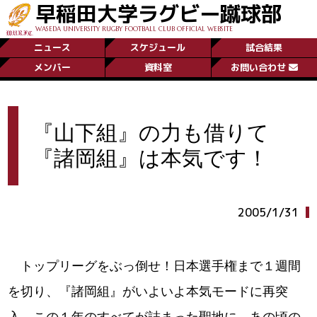
早稲田大学ラグビー蹴球部
WASEDA UNIVERSITY RUGBY FOOTBALL CLUB OFFICIAL WEBSITE
ニュース
スケジュール
試合結果
メンバー
資料室
お問い合わせ
『山下組』の力も借りて
『諸岡組』は本気です！
2005/1/31
トップリーグをぶっ倒せ！日本選手権まで１週間
を切り、『諸岡組』がいよいよ本気モードに再突