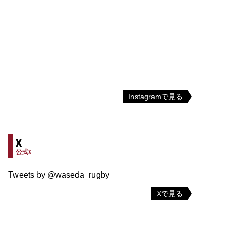
Instagramで見る
X
公式X
Tweets by @waseda_rugby
Xで見る