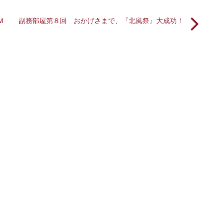
Ｍ
副務部屋第８回 おかげさまで、『北風祭』大成功！