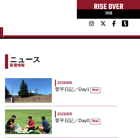
RISE OVER
2026
ニュース
新着情報
2026/8/6
菅平日記／Day1
New!
2026/8/5
菅平日記／Day0
New!