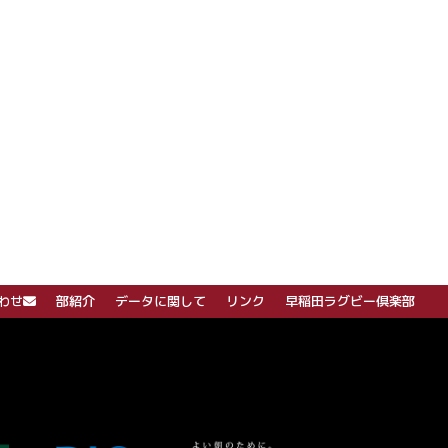
わせ
部紹介
データに関して
リンク
早稲田ラグビー倶楽部