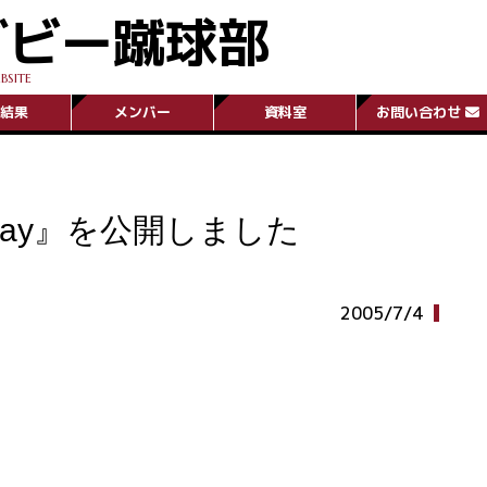
グビー蹴球部
BSITE
結果
メンバー
資料室
お問い合わせ
g Day』を公開しました
2005/7/4