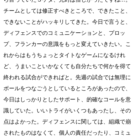
チームとしては修正すべきところで、できたこと、
できないことがハッキリしてきた。今日で言うと、
ディフェンスでのコミュニケーションと、プロッ
プ、フランカーの意識をもっと変えていきたい。こ
れからはもうちょっとタイトなゲームになるけれ
ど、うまいこといかなくても自分たちで何かを得て
終われる試合ができればと。先週の試合では無理に
ボールをつなごうとしているところがあったので、
今日はしっかりとしたサポート、的確なコールを意
識していた。いいトライがいくつもあったし、その
点はよかった。ディフェンスに関しては、組織で崩
されたものはなくて、個人の責任だったり、コミュ