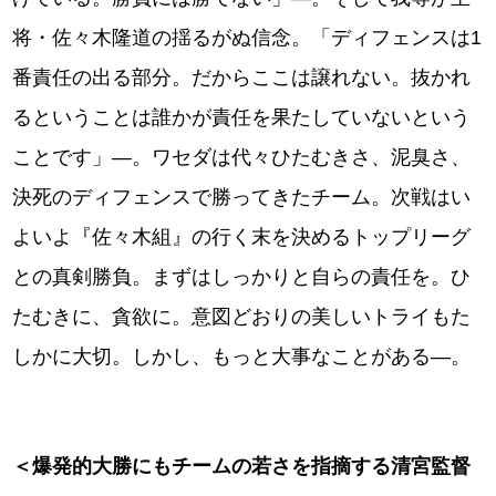
将・佐々木隆道の揺るがぬ信念。「ディフェンスは1
番責任の出る部分。だからここは譲れない。抜かれ
るということは誰かが責任を果たしていないという
ことです」―。ワセダは代々ひたむきさ、泥臭さ、
決死のディフェンスで勝ってきたチーム。次戦はい
よいよ『佐々木組』の行く末を決めるトップリーグ
との真剣勝負。まずはしっかりと自らの責任を。ひ
たむきに、貪欲に。意図どおりの美しいトライもた
しかに大切。しかし、もっと大事なことがある―。
＜爆発的大勝にもチームの若さを指摘する清宮監督