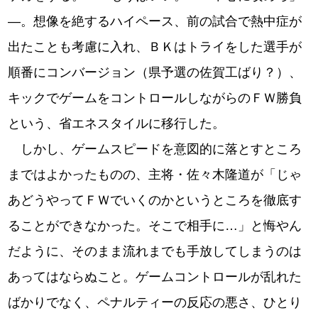
―。想像を絶するハイペース、前の試合で熱中症が
出たことも考慮に入れ、ＢＫはトライをした選手が
順番にコンバージョン（県予選の佐賀工ばり？）、
キックでゲームをコントロールしながらのＦＷ勝負
という、省エネスタイルに移行した。
しかし、ゲームスピードを意図的に落とすところ
まではよかったものの、主将・佐々木隆道が「じゃ
あどうやってＦＷでいくのかというところを徹底す
ることができなかった。そこで相手に…」と悔やん
だように、そのまま流れまでも手放してしまうのは
あってはならぬこと。ゲームコントロールが乱れた
ばかりでなく、ペナルティーの反応の悪さ、ひとり