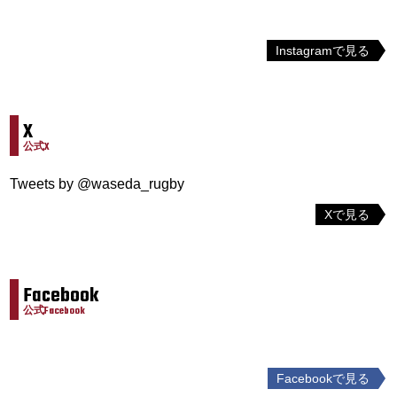
Instagramで見る
X
公式X
Tweets by @waseda_rugby
Xで見る
Facebook
公式Facebook
Facebookで見る