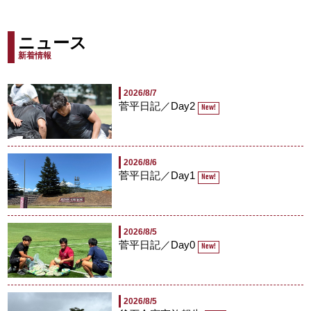
ニュース
新着情報
2026/8/7
菅平日記／Day2
New!
2026/8/6
菅平日記／Day1
New!
2026/8/5
菅平日記／Day0
New!
2026/8/5