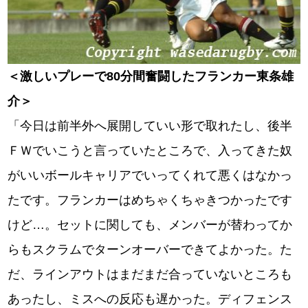
＜激しいプレーで80分間奮闘したフランカー東条雄
介＞
「今日は前半外へ展開していい形で取れたし、後半
ＦＷでいこうと言っていたところで、入ってきた奴
がいいボールキャリアでいってくれて悪くはなかっ
たです。フランカーはめちゃくちゃきつかったです
けど…。セットに関しても、メンバーが替わってか
らもスクラムでターンオーバーできてよかった。た
だ、ラインアウトはまだまだ合っていないところも
あったし、ミスへの反応も遅かった。ディフェンス