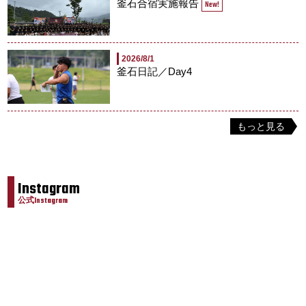
釜石合宿実施報告
New!
2026/8/1
釜石日記／Day4
もっと見る
Instagram
公式Instagram