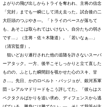
よがりの飛び出しからトライを奪われ、主将の信念
「完封」までも一瞬にして消え去った。試合後の二
大巨頭のつぶやき―。「トライのペースが落ちて
も、あそこは取られてはいけない。自分たちの弱さ
です…」（主将・佐々木隆道）。「若いなぁ…」
（清宮監督）。
狙いどおり遂行された他の追随を許さないスーパ
ーアタック。一方、後半こそしっかりと立て直した
ものの、ふとした瞬間顔を覗かせた心のスキ、甘
さ…。先日、かのロベルト・バッジョが、銀河系軍
団・レアルマドリードをこう評してた。「彼らはス
ペクタクルばかりを追い求め、ディフェンスから逃
げている。勝負には勝てない」―。そして我等が主