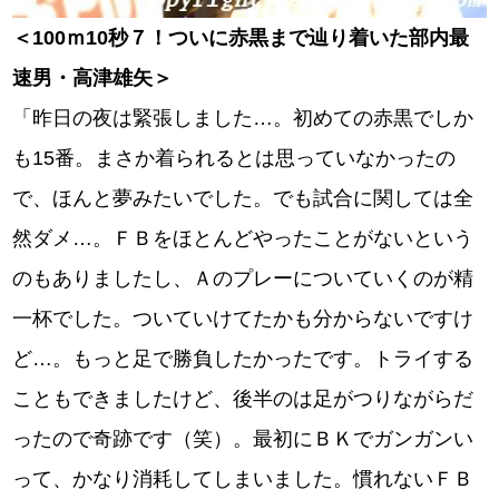
＜100ｍ10秒７！ついに赤黒まで辿り着いた部内最
速男・高津雄矢＞
「昨日の夜は緊張しました…。初めての赤黒でしか
も15番。まさか着られるとは思っていなかったの
で、ほんと夢みたいでした。でも試合に関しては全
然ダメ…。ＦＢをほとんどやったことがないという
のもありましたし、Ａのプレーについていくのが精
一杯でした。ついていけてたかも分からないですけ
ど…。もっと足で勝負したかったです。トライする
こともできましたけど、後半のは足がつりながらだ
ったので奇跡です（笑）。最初にＢＫでガンガンい
って、かなり消耗してしまいました。慣れないＦＢ