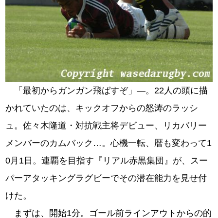
「最初からガンガン飛ばすぞ」―。22人の頭に描
かれていたのは、キックオフからの怒涛のラッシ
ュ。佐々木隆道・対抗戦主将デビュー、リカバリー
メンバーのカムバック…。心機一転、暦も変わって1
0月1日。連覇を目指す『リアル赤黒集団』が、スー
パーアタッキングラグビーでその潜在能力を見せ付
けた。
まずは、開始1分。ゴール前ラインアウトからの的