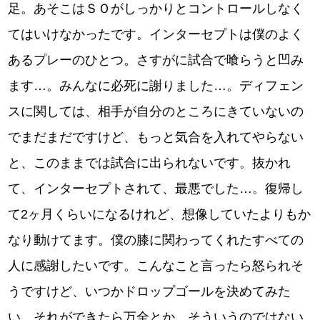
足。あそこはＳＯがしっかりとコントロールしなく
てはいけなかったです。インターセプトは僕のよく
あるプレーのひとつ。さすがに試合で喰らうと凹み
ます…。みんなに必死に謝りました…。ディフェン
スに関しては、相手が自分のところにきていないの
でまだまだですけど、もっと気合を入れてやらない
と、このままでは試合に出られないです。抜かれ
て、インターセプトされて、最悪でした…。復帰し
て2ヶ月くらいになるけれど、想像していたよりもか
なり動けてます。僕の膝に関わってくれたすべての
人に感謝したいです。こんなこと言ったら怒られそ
うですけど、いつかドロップゴールを決めてみた
い。それができたら万全とか、そういうのではない