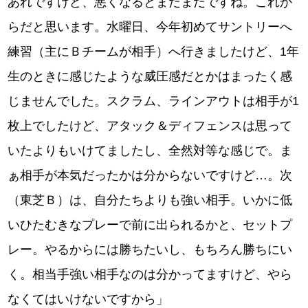
あれですけど、悪くなるとまだまだですね。これか
らだと思います。水曜日、今年初めてサントリーへ
練習（主にＢチームが相手）へ行きましたけど、1年
生のときに感じたような威圧感だとかはまったく感
じませんでした。スクラム、ラインアウトは相手が1
枚上でしたけど、アタック＆ディフェンスは思って
いたよりもいけてましたし、全然対等な感じで。ま
ぁ相手が本気だったかは分からないですけど…。次
（東芝Ｂ）は、自分たちよりも強い相手。いかに低
いひたむきなプレーで前に出られるかと、セットプ
レー。やるからには勝ちたいし、もちろん勝ちにい
く。相当手強い相手なのは分かってますけど、やら
なくてはいけないですから」