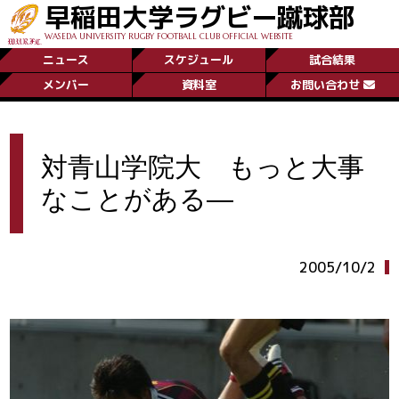
早稲田大学ラグビー蹴球部
WASEDA UNIVERSITY RUGBY FOOTBALL CLUB OFFICIAL WEBSITE
ニュース
スケジュール
試合結果
メンバー
資料室
お問い合わせ
対青山学院大 もっと大事
なことがある―
2005/10/2