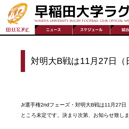
早稲田大学ラ
WASEDA UNIVERSITY RUGBY FOOTBALL CLUB OFFICIAL WE
ニュース
スケジュール
試合
対明大B戦は11月27日
Jr選手権2ndフェーズ・対明大B戦は11月2
ところ未定です。決まり次第、お知らせ致し