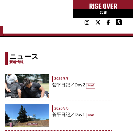
RISE OVER
2026
ニュース
新着情報
2026/8/7
菅平日記／Day2
New!
2026/8/6
菅平日記／Day1
New!