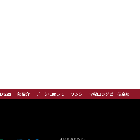
わせ
部紹介
データに関して
リンク
早稲田ラグビー倶楽部