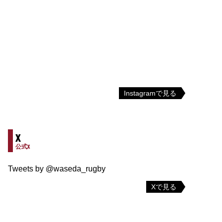
Instagramで見る
X
公式X
Tweets by @waseda_rugby
Xで見る