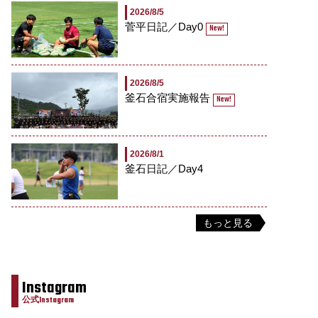
2026/8/5
菅平日記／Day0
New!
2026/8/5
釜石合宿実施報告
New!
2026/8/1
釜石日記／Day4
もっと見る
Instagram
公式Instagram