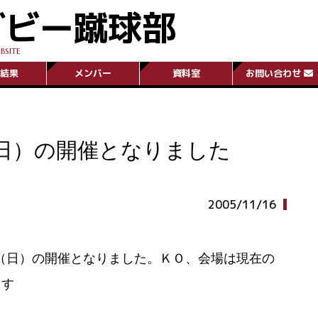
グビー蹴球部
BSITE
結果
メンバー
資料室
お問い合わせ
（日）の開催となりました
2005/11/16
7日（日）の開催となりました。ＫＯ、会場は現在の
ます