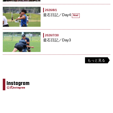
2026/8/1
釜石日記／Day4
New!
2026/7/30
釜石日記／Day3
もっと見る
Instagram
公式Instagram