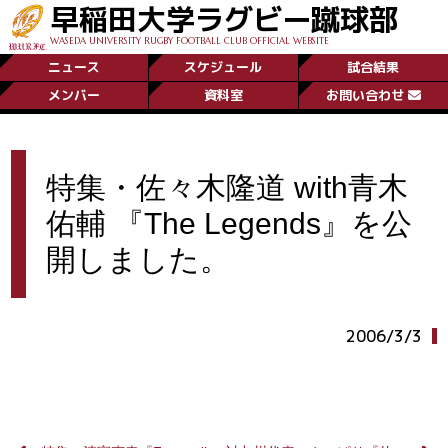
早稲田大学ラグビー蹴球部
WASEDA UNIVERSITY RUGBY FOOTBALL CLUB OFFICIAL WEBSITE
ニュース
スケジュール
試合結果
メンバー
資料室
お問い合わせ
特集・佐々木隆道 with青木
佑輔 『The Legends』を公
開しました。
2006/3/3