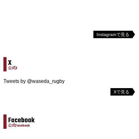
Instagramで見る
X
公式X
Tweets by @waseda_rugby
Xで見る
Facebook
公式Facebook