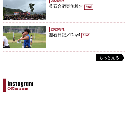
2026/8/5
釜石合宿実施報告
New!
2026/8/1
釜石日記／Day4
New!
もっと見る
Instagram
公式Instagram