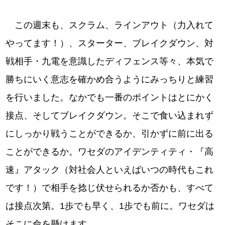
この週末も、スクラム、ラインアウト（力入れて
やってます！）、スターター、ブレイクダウン、対
戦相手・九電を意識したディフェンス等々、本気で
勝ちにいく意志を確かめ合うようにみっちりと練習
を行いました。なかでも一番のポイントはとにかく
接点、そしてブレイクダウン。そこで食い込まれず
にしっかり戦うことができるか、引かずに前に出る
ことができるか。ワセダのアイデンティティ・『高
速』アタック（対社会人といえばいつの時代もこれ
です！）で相手を捻じ伏せられるか否かも、すべて
は接点次第。1歩でも早く、1歩でも前に。ワセダは
そこに命を懸けます。