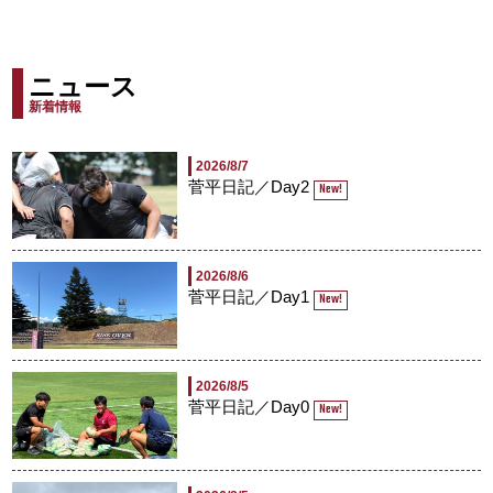
ニュース
新着情報
2026/8/7
菅平日記／Day2
New!
2026/8/6
菅平日記／Day1
New!
2026/8/5
菅平日記／Day0
New!