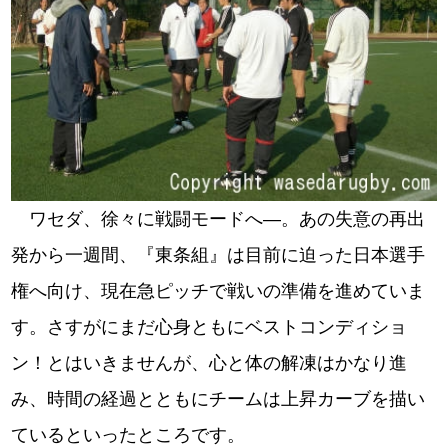
ワセダ、徐々に戦闘モードへ―。あの失意の再出
発から一週間、『東条組』は目前に迫った日本選手
権へ向け、現在急ピッチで戦いの準備を進めていま
す。さすがにまだ心身ともにベストコンディショ
ン！とはいきませんが、心と体の解凍はかなり進
み、時間の経過とともにチームは上昇カーブを描い
ているといったところです。