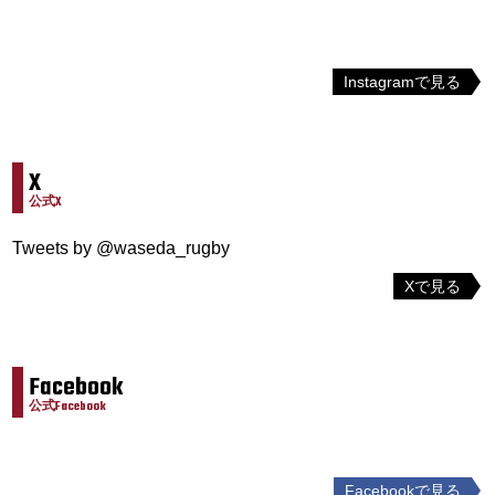
Instagramで見る
X
公式X
Tweets by @waseda_rugby
Xで見る
Facebook
公式Facebook
Facebookで見る