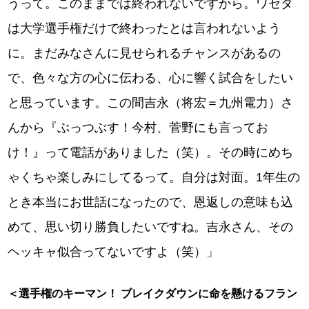
うって。このままでは終われないですから。ワセダ
は大学選手権だけで終わったとは言われないよう
に。まだみなさんに見せられるチャンスがあるの
で、色々な方の心に伝わる、心に響く試合をしたい
と思っています。この間吉永（将宏＝九州電力）さ
んから『ぶっつぶす！今村、菅野にも言ってお
け！』って電話がありました（笑）。その時にめち
ゃくちゃ楽しみにしてるって。自分は対面。1年生の
とき本当にお世話になったので、恩返しの意味も込
めて、思い切り勝負したいですね。吉永さん、その
ヘッキャ似合ってないですよ（笑）」
＜選手権のキーマン！ ブレイクダウンに命を懸けるフラン