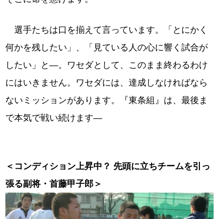
選手たちは口を揃えて言っています。「とにかく
何かを残したい」、「見ている人の心に響く試合が
したい」と―。ワセダとして、このまま終わるわけ
にはいきません。ワセダには、達成しなければなら
ないミッションがあります。『東条組』は、最後ま
で本気で戦い続けます―
＜コンディション上昇中？ 先頭に立ちチームを引っ
張る副将・首藤甲子郎＞