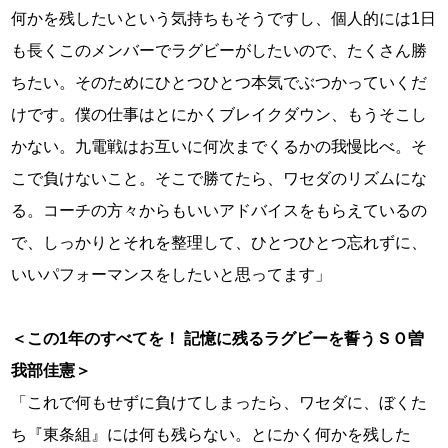
何かを残したいという気持ちもそうですし、個人的には1日
も長くこのメンバーでラグビーがしたいので、たくさん勝
ちたい。そのためにひとつひとつ本気でぶつかっていくだ
けです。僕の仕事はとにかくブレイクダウン、もうそこし
かない。九電戦はお互いに何次までくるかの我慢比べ。そ
こで負けないこと。そこで勝てたら、ワセダのリズムにな
る。コーチの方々からもいいアドバイスをもらえているの
で、しっかりとそれを整理して、ひとつひとつ忘れずに、
いいパフォーマンスをしたいと思ってます」
＜この1年のすべてを！ 記憶に残るラグビーを誓うＳＯ曽
我部佳憲＞
「これで何もせずに負けてしまったら、ワセダに、ぼくた
ち『東条組』には何も残らない。とにかく何かを残した