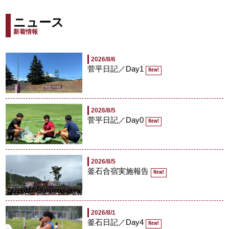
ニュース
新着情報
2026/8/6
菅平日記／Day1
New!
2026/8/5
菅平日記／Day0
New!
2026/8/5
釜石合宿実施報告
New!
2026/8/1
釜石日記／Day4
New!