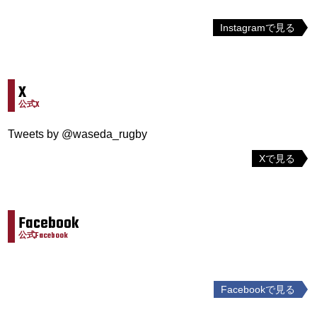
Instagramで見る
X
公式X
Tweets by @waseda_rugby
Xで見る
Facebook
公式Facebook
Facebookで見る