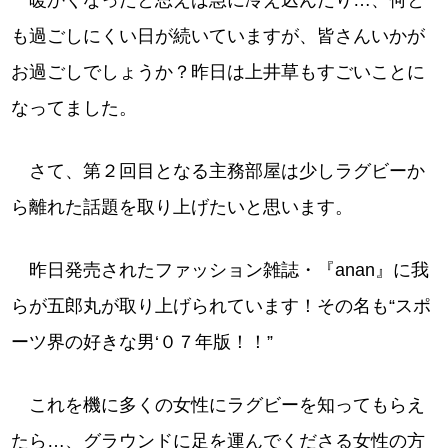
暖かくなったと思えば急に冷え込んだり…、何と
も過ごしにくい日が続いていますが、皆さんいかが
お過ごしでしょうか？昨日は上井草もすごいことに
なってました。
さて、第２回目となる主務部屋は少しラグビーか
ら離れた話題を取り上げたいと思います。
昨日発売されたファッション雑誌・『anan』に我
らが五郎丸が取り上げられています！その名も“スポ
ーツ界の好きな男‘０７年版！！”
これを機に多くの女性にラグビーを知ってもらえ
たら…、グラウンドに足を運んでくださる女性の方