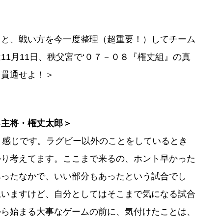
と、戦い方を今一度整理（超重要！）してチーム
1月11日、秩父宮で‘０７－０８『権丈組』の真
を貫通せよ！＞
る主将・権丈太郎＞
う感じです。ラグビー以外のことをしているとき
かり考えてます。ここまで来るの、ホント早かった
あったなかで、いい部分もあったという試合でし
思いますけど、自分としてはそこまで気になる試合
から始まる大事なゲームの前に、気付けたことは、