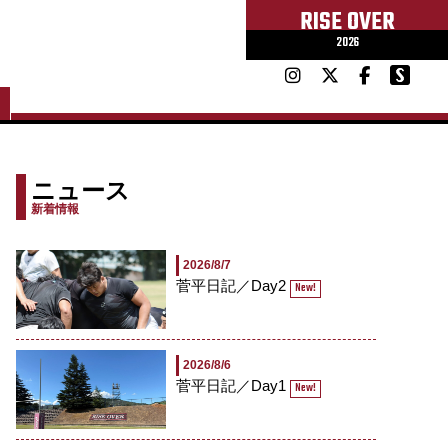
RISE OVER
2026
ニュース
新着情報
2026/8/7
菅平日記／Day2
New!
2026/8/6
菅平日記／Day1
New!