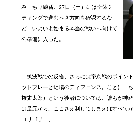
みっちり練習。27日（土）には全体ミー
ティングで進むべき方向を確認するな
ど、いよいよ始まる本当の戦いへ向けて
の準備に入った。
筑波戦での反省、さらには帝京戦のポイント
ットプレーと近場のディフェンス。ことに「
権丈太郎）という後者については、誰もが神
は足元から。ここさえ制してしまえばすべて
コリゴリ…。