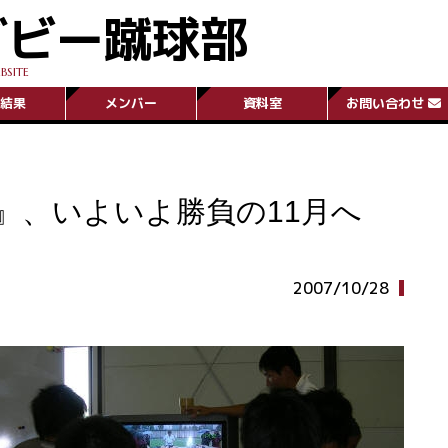
グビー蹴球部
BSITE
結果
メンバー
資料室
お問い合わせ
』、いよいよ勝負の11月へ
2007/10/28