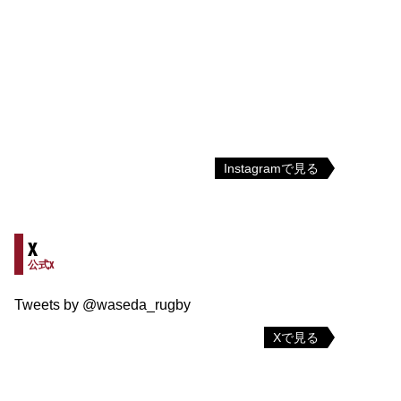
Instagramで見る
X
公式X
Tweets by @waseda_rugby
Xで見る