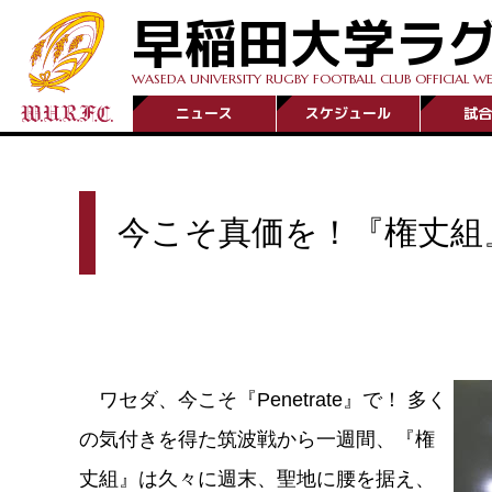
早稲田大学ラ
WASEDA UNIVERSITY RUGBY FOOTBALL CLUB OFFICIAL WE
ニュース
スケジュール
試合
今こそ真価を！『権丈組
ワセダ、今こそ『Penetrate』で！ 多く
の気付きを得た筑波戦から一週間、『権
丈組』は久々に週末、聖地に腰を据え、