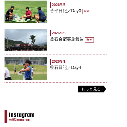
2026/8/5
菅平日記／Day0
New!
2026/8/5
釜石合宿実施報告
New!
2026/8/1
釜石日記／Day4
もっと見る
Instagram
公式Instagram