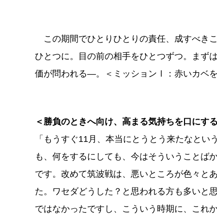
この期間でひとりひとりの責任、成すべきこ
ひとつに。目の前の相手をひとつずつ。まずは1
価が問われる―。＜ミッションⅠ：赤いカベ
＜勝負のときへ向け、高まる気持ちを口にす
「もうすぐ11月、本当にとうとう来たなとい
も、何をするにしても、今はそういうことば
です。改めて筑波戦は、悪いところが色々と
た。ワセダどうした？と思われる方も多いと
ではなかったですし、こういう時期に、これ