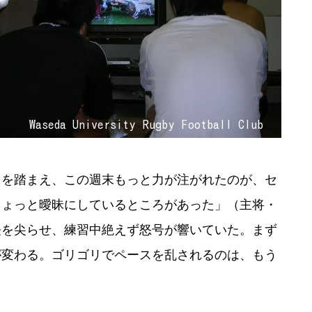
を踏まえ、この週末もっと力が注がれたのが、セ
ちょっと曖昧にしているところがあった」（主将・
経を尖らせ、練習中絶えず怒号が響いていた。まず
が変わる。ゴリゴリでペースを乱されるのは、もう