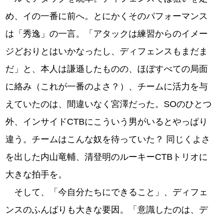
め、イの一番に前へ。とにかくそのパフォーマンス
は「秀逸」の一言。「アタックは練習からのイメー
ジどおりとはいかなったし、ディフェンスもまだま
だ」と、本人は謙遜したものの、ほぼすべての局面
に絡み（これが一番のよさ？）、チームに活力を与
えていたのは、間違いなく宮澤だった。SOのひとつ
外、インサイドCTBにこういう男がいるとやっぱり
違う。チームはこんな奴を待っていた？ 同じくよさ
を出した内山竜輔、清登明のルーキーCTBトリオに
大きな拍手を。
そして、「今自分たちにできること」、ディフェ
ンスのふんばりも大きな要因。「意識したのは、デ