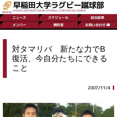
早稲田大学ラグビー蹴球部
WASEDA UNIVERSITY RUGBY FOOTBALL CLUB OFFICIAL WEBSITE
ニュース
スケジュール
試合結果
メンバー
資料室
お問い合わせ
対タマリバ 新たな力でB
復活、今自分たちにできる
こと
2007/11/4