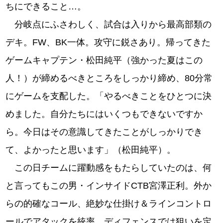
ちにできること…。
分岐点にふさわしく、試合は入りから最高部類の
デキ。FW、BK一体。攻守に鋭さあり。帰ってきた
ゲームキャプテン・松田純平（強かった夏はこの
人！）が締めるべきところをしっかり締め、80分常
にゲームを支配した。「やるべきことをひとつに決
めました。自分たちにはいくつもできないですか
ら。今日はその意識してきたことがしっかりでき
て、よかったと思います」（松田純平）。
この日チームに躍動感をもたらしていたのは、何
と言ってもこの男・インサイドCTB宮澤正利。外か
らの的確なコール、絶妙な仕掛け＆ラインコントロ
ールでアタックを統率。ディフェンスでは狙いを定