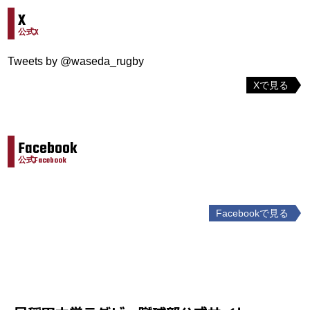
X
公式X
Tweets by @waseda_rugby
Xで見る
Facebook
公式Facebook
Facebookで見る
投
稿
ナ
ビ
ゲ