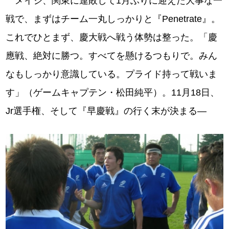
メイジ、関東に連敗して1月ぶりに迎えた大事な一
戦で、まずはチーム一丸しっかりと『Penetrate』。
これでひとまず、慶大戦へ戦う体勢は整った。「慶
應戦、絶対に勝つ。すべてを懸けるつもりで。みん
なもしっかり意識している。プライド持って戦いま
す」（ゲームキャプテン・松田純平）。11月18日、
Jr選手権、そして『早慶戦』の行く末が決まる―