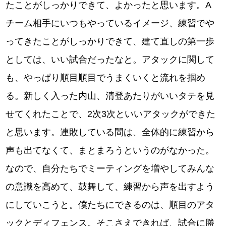
たことがしっかりできて、よかったと思います。A
チーム相手にいつもやっているイメージ、練習でや
ってきたことがしっかりできて、建て直しの第一歩
としては、いい試合だったなと。アタックに関して
も、やっぱり順目順目でうまくいくと流れを掴め
る。新しく入った内山、清登あたりがいいタテを見
せてくれたことで、2次3次といいアタックができた
と思います。連敗している間は、全体的に練習から
声も出てなくて、まとまろうというのがなかった。
なので、自分たちでミーティングを増やしてみんな
の意識を高めて、鼓舞して、練習から声を出すよう
にしていこうと。僕たちにできるのは、順目のアタ
ックとディフェンス。そこさえできれば、試合に勝