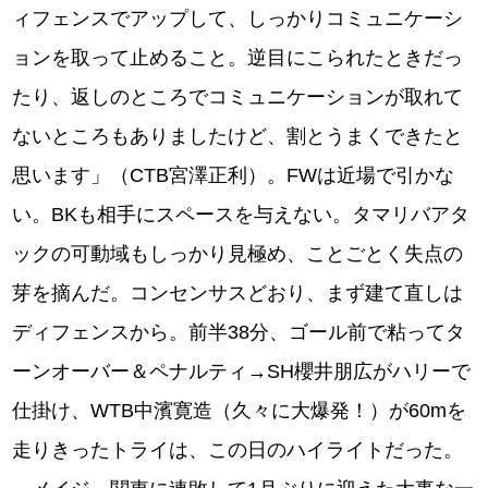
ィフェンスでアップして、しっかりコミュニケーシ
ョンを取って止めること。逆目にこられたときだっ
たり、返しのところでコミュニケーションが取れて
ないところもありましたけど、割とうまくできたと
思います」（CTB宮澤正利）。FWは近場で引かな
い。BKも相手にスペースを与えない。タマリバアタ
ックの可動域もしっかり見極め、ことごとく失点の
芽を摘んだ。コンセンサスどおり、まず建て直しは
ディフェンスから。前半38分、ゴール前で粘ってタ
ーンオーバー＆ペナルティ→SH櫻井朋広がハリーで
仕掛け、WTB中濱寛造（久々に大爆発！）が60mを
走りきったトライは、この日のハイライトだった。