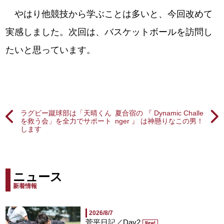
やはり他競技から学ぶことは多いと、今回改めて
実感しました。次回は、バスケットボールを訪問し
たいと思っています。
ラグビー蹴球部は「天晴くん
夏合宿の 『 Dynamic Challe
を救う会」を全力でサポート
nger 』 は神懸りなこの男！
します
ニュース
新着情報
2026/8/7
菅平日記／Day2
New!