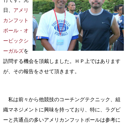
竹です。先
日、
アメリ
カンフット
ボール・オ
ービックシ
ーガルズ
を
訪問する機会を頂戴しました。ＨＰ上ではあります
が、その報告をさせて頂きます。
私は前々から他競技のコーチングテクニック、組
織マネジメントに興味を持っており、特に、ラグビ
ーと共通点の多いアメリカンフットボールは参考に