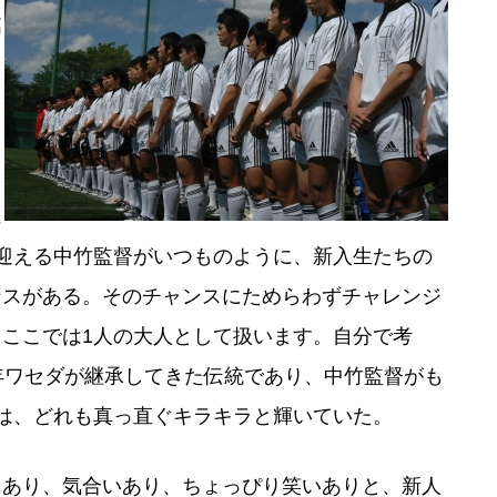
高
よ
さ
に
迎える中竹監督がいつものように、新入生たちの
ンスがある。そのチャンスにためらわずチャレンジ
ここでは1人の大人として扱います。自分で考
年ワセダが継承してきた伝統であり、中竹監督がも
は、どれも真っ直ぐキラキラと輝いていた。
あり、気合いあり、ちょっぴり笑いありと、新人