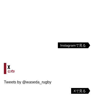
Instagramで見る
X
公式X
Tweets by @waseda_rugby
Xで見る