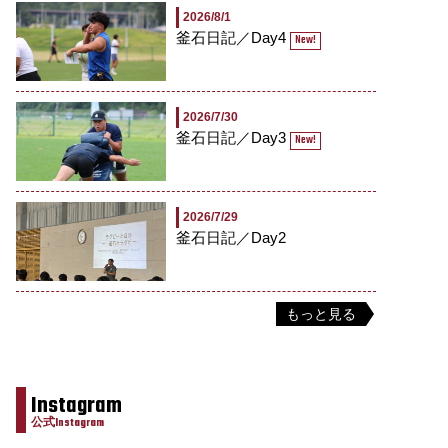
2026/8/1
釜石日記／Day4
New!
2026/7/30
釜石日記／Day3
New!
2026/7/29
釜石日記／Day2
もっと見る
Instagram
公式Instagram