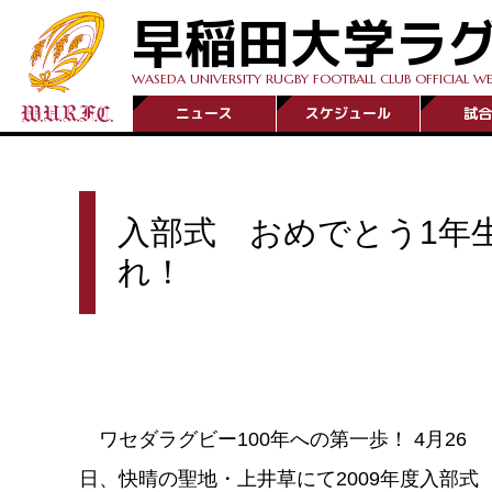
早稲田大学ラ
WASEDA UNIVERSITY RUGBY FOOTBALL CLUB OFFICIAL WE
ニュース
スケジュール
試合
入部式 おめでとう1年
れ！
ワセダラグビー100年への第一歩！ 4月26
日、快晴の聖地・上井草にて2009年度入部式