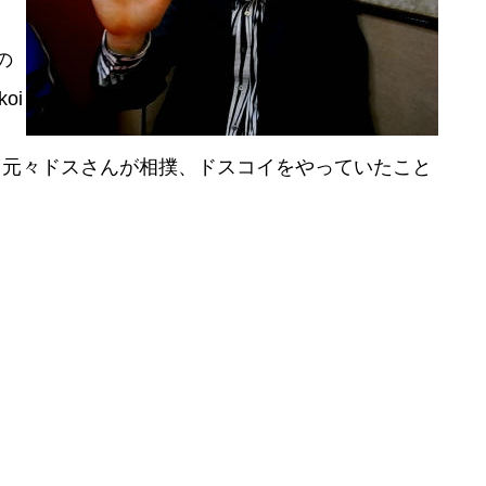
の
oi
元々ドスさんが相撲、ドスコイをやっていたこと