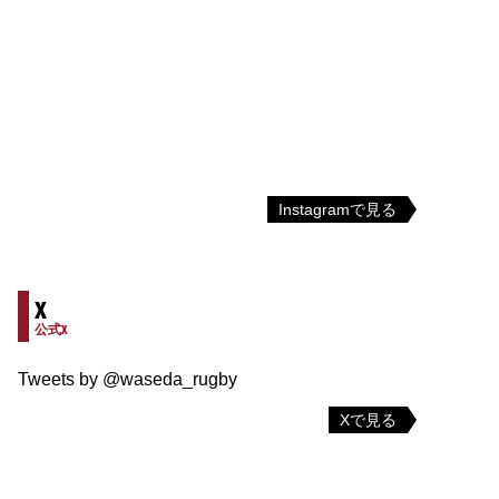
Instagramで見る
X
公式X
Tweets by @waseda_rugby
Xで見る