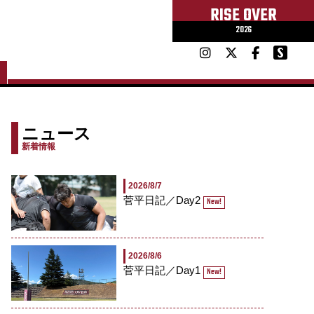
RISE OVER
2026
ニュース
新着情報
2026/8/7
菅平日記／Day2
New!
2026/8/6
菅平日記／Day1
New!