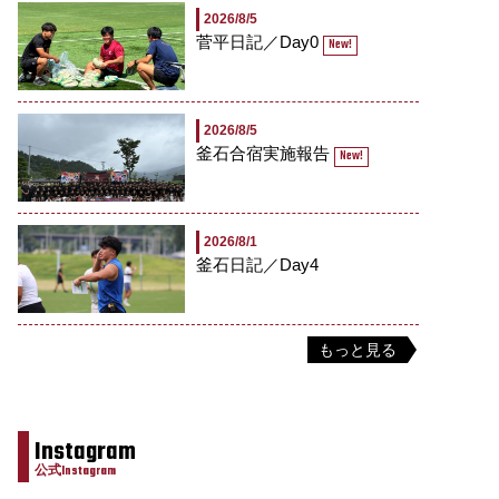
2026/8/5
菅平日記／Day0
New!
2026/8/5
釜石合宿実施報告
New!
2026/8/1
釜石日記／Day4
もっと見る
Instagram
公式Instagram