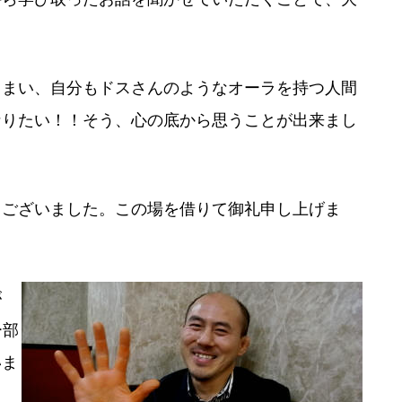
まい、自分もドスさんのようなオーラを持つ人間
なりたい！！そう、心の底から思うことが出来まし
ございました。この場を借りて御礼申し上げま
が
ー部
いま