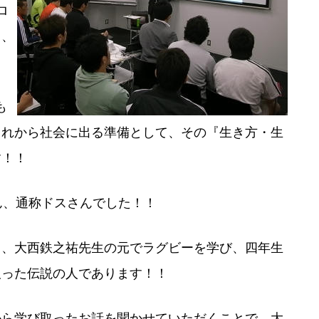
ロ
て、
も
これから社会に出る準備として、その『生き方・生
す！！
ん、通称ドスさんでした！！
し、大西鉄之祐先生の元でラグビーを学び、四年生
取った伝説の人であります！！
ら学び取ったお話を聞かせていただくことで、大