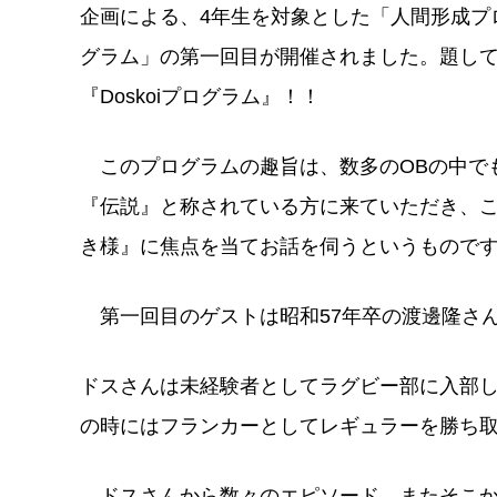
企画による、4年生を対象とした「人間形成プ
グラム」の第一回目が開催されました。題し
『Doskoiプログラム』！！
このプログラムの趣旨は、数多のOBの中で
『伝説』と称されている方に来ていただき、
き様』に焦点を当てお話を伺うというもので
第一回目のゲストは昭和57年卒の渡邊隆さ
ドスさんは未経験者としてラグビー部に入部
の時にはフランカーとしてレギュラーを勝ち
ドスさんから数々のエピソード、またそこか