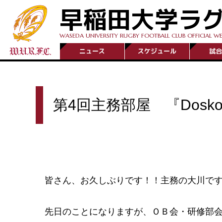
早稲田大学ラ
WASEDA UNIVERSITY RUGBY FOOTBALL CLUB OFFICIAL WE
ニュース
スケジュール
試合
第4回主務部屋 『Dos
皆さん、お久しぶりです！！主務の大川で
先日のことになりますが、ＯＢ会・研修部