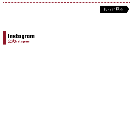
もっと見る
Instagram
公式Instagram