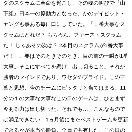
ダのスクラムに革命を起こし、その魂の叫びで『山
下組』日本一の原動力となった、かのデイビット・
ヤングも事ある毎に口にしていた。「１番大事なス
クラムはどれだ？ もちろん、ファーストスクラム
だ！ じゃあその次は？ 2本目のスクラムが1番大事
だ！」。要はそのときそのとき、目の前の一瞬が1番
大事。そこにすべてを懸け、出し切ること。それが
勝者のマインドであり、ワセダのプライド。この言
葉と思想、今のチームにピッタリと当てはまる。11
分の１の大事な大事なこの日のゲームは、ひとまず
今ある力は出し切った。それでも…、こんなもので
は満足できない。1ヵ月後にまたベストゲームを更新
できるかが本当の勝負。全員で共有した、この日の