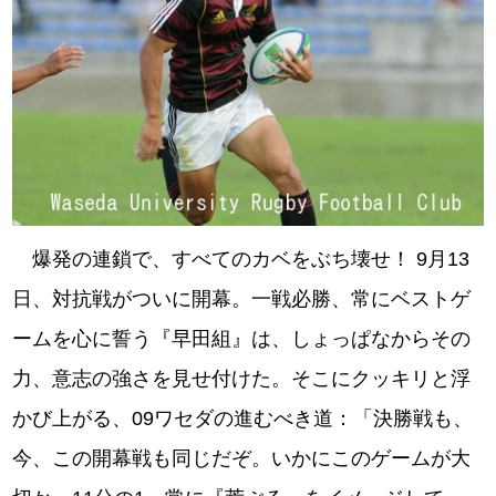
爆発の連鎖で、すべてのカベをぶち壊せ！ 9月13
日、対抗戦がついに開幕。一戦必勝、常にベストゲ
ームを心に誓う『早田組』は、しょっぱなからその
力、意志の強さを見せ付けた。そこにクッキリと浮
かび上がる、09ワセダの進むべき道：「決勝戦も、
今、この開幕戦も同じだぞ。いかにこのゲームが大