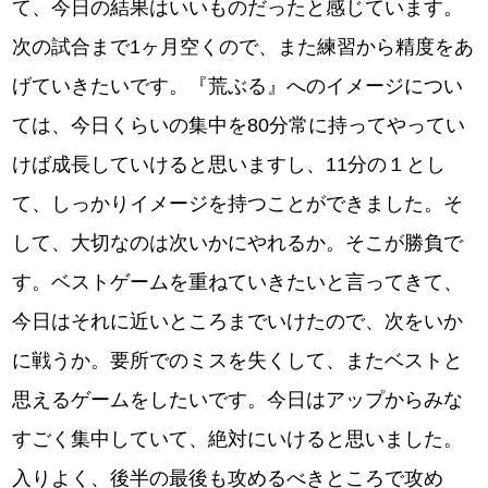
て、今日の結果はいいものだったと感じています。
次の試合まで1ヶ月空くので、また練習から精度をあ
げていきたいです。『荒ぶる』へのイメージについ
ては、今日くらいの集中を80分常に持ってやってい
けば成長していけると思いますし、11分の１とし
て、しっかりイメージを持つことができました。そ
して、大切なのは次いかにやれるか。そこが勝負で
す。ベストゲームを重ねていきたいと言ってきて、
今日はそれに近いところまでいけたので、次をいか
に戦うか。要所でのミスを失くして、またベストと
思えるゲームをしたいです。今日はアップからみな
すごく集中していて、絶対にいけると思いました。
入りよく、後半の最後も攻めるべきところで攻め