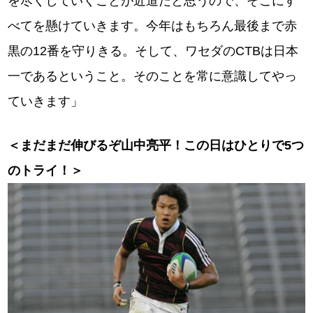
を尽くしていくことが近道だと思うので、そこにす
べてを懸けていきます。今年はもちろん最後まで赤
黒の12番を守りきる。そして、ワセダのCTBは日本
一であるということ。そのことを常に意識してやっ
ていきます」
＜まだまだ伸びるぞ山中亮平！この日はひとりで5つ
のトライ！＞