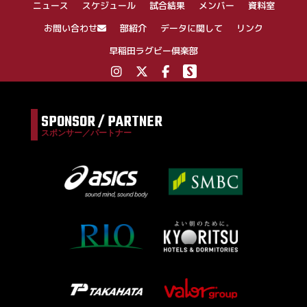
ニュース
スケジュール
試合結果
メンバー
資料室
ョ
ン
お問い合わせ
部紹介
データに関して
リンク
早稲田ラグビー倶楽部
SPONSOR / PARTNER
スポンサー／パートナー