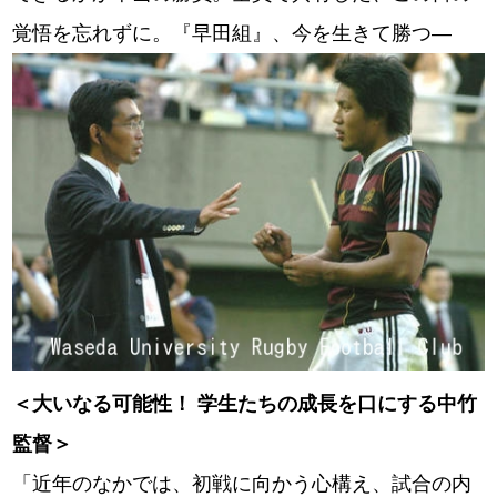
覚悟を忘れずに。『早田組』、今を生きて勝つ―
＜大いなる可能性！ 学生たちの成長を口にする中竹
監督＞
「近年のなかでは、初戦に向かう心構え、試合の内