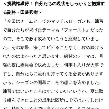
＜挑戦権獲得！ 自分たちの現状をしっかりと把握す
る副将・田邊秀樹＞
「今回はチームとしてのマッチスローガンも、練習
で自分たちが掲げたテーマも『ファースト』だった
ので、そこで必ず攻めていこうと意識していまし
た。その結果、決してビビることなく、攻め続けら
れたのはよかったと思います。練習のテーマは、月
曜の夜に委員会で決めました。何事も入りが大事で
すし、自分たちに流れを持ってくる必要があります
から。シーズンの開幕に、その想いを込めました。
練習ではいいところはすごくいいというか、夏に取
り組んできたことの成果は随所にでてはいましたけ
ど、精度という面では高くはなくて、ミスだった