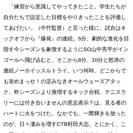
「練習から意識してやってきたこと。学生たちが
自分たちで設定した目標をやりきったことを評価し
てあげたい」（中竹監督）と言った様に、試合はキ
ックオフから『爆発』の連続。5分、劇的な進化を目
指す今シーズンを象徴するようにSO山中亮平がイン
ゴールへ飛び込むと、そこから8分、10分と怒涛の
連続ノーホイッスルトライ。いつ何時、どこからで
も攻めまっせ！の淀みなきオールウェーズアタッ
ク、昨シーズンより激増するキック合戦、テニスラ
リーには付き合いませんの意志表示？は、見る者の
ハートに火をつけた。なかでも、一際輝きを放った
のが、日々凄みを増すCTB村田大志。とにかく、こ