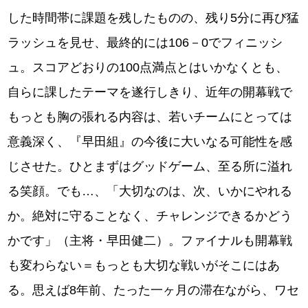
した時間帯に課題を残したものの、残り5分に再び猛
ラッシュを見せ、最終的には106－0でフィニッシ
ュ。スコアどおりの100点満点とはいかなくとも、
自らに課したテーマを遂行しきり、近年の開幕戦で
もっとも胸の張れる内容は、若いチームにとっては
意義深く、『早田組』の今後に大いなる可能性を感
じさせた。ひとまずはグッドゲーム、至る所に溢れ
る笑顔。でも…、「大切なのは、次、いかにやれる
か。絶対に守ることなく、チャレンジできるかどう
かです」（主将・早田健二）。ファイナルも開幕戦
も変わらない＝もっとも大切な戦いがそこにはあ
る。思えば8年前、たった一ヶ月の滞在ながら、ワセ