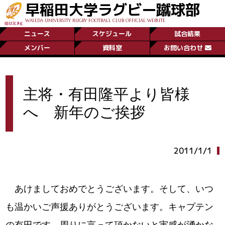
早稲田大学ラグビー蹴球部
WASEDA UNIVERSITY RUGBY FOOTBALL CLUB OFFICIAL WEBSITE
ニュース
スケジュール
試合結果
メンバー
資料室
お問い合わせ
主将・有田隆平より皆様
へ 新年のご挨拶
2011/1/1
あけましておめでとうございます。そして、いつ
も温かいご声援ありがとうございます。キャプテン