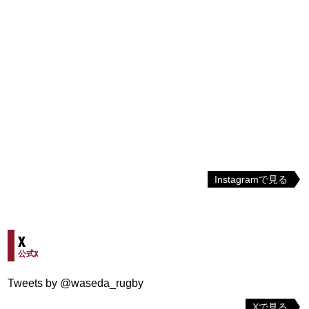
Instagramで見る
X
公式X
Tweets by @waseda_rugby
Xで見る