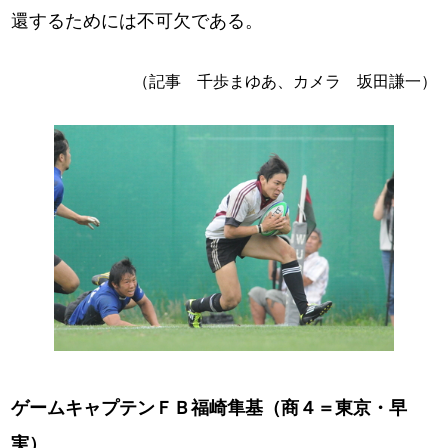
還するためには不可欠である。
（記事 千歩まゆあ、カメラ 坂田謙一）
ゲームキャプテンＦＢ福崎隼基（商４＝東京・早
実）