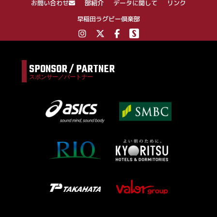
お問い合わせ
部紹介
データに関して
リンク
早稲田ラグビー倶楽部
SPONSOR / PARTNER
スポンサー／パートナー