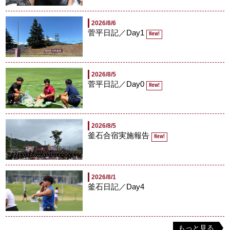
2026/8/6
菅平日記／Day1
New!
2026/8/5
菅平日記／Day0
New!
2026/8/5
釜石合宿実施報告
New!
2026/8/1
釜石日記／Day4
もっと見る