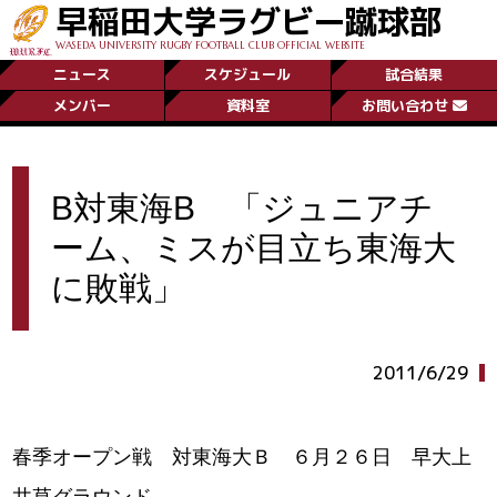
早稲田大学ラグビー蹴球部
WASEDA UNIVERSITY RUGBY FOOTBALL CLUB OFFICIAL WEBSITE
ニュース
スケジュール
試合結果
メンバー
資料室
お問い合わせ
B対東海B 「ジュニアチ
ーム、ミスが目立ち東海大
に敗戦」
2011/6/29
春季オープン戦 対東海大Ｂ ６月２６日 早大上