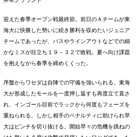
井草グラウンド
迎えた春季オープン戦最終節。前日のＡチームが東
海大に快勝した勢いに続き勝利を収めたいジュニア
チームであったが、パスやラインアウトなどでの細
かなミスが目立ち１９－３２で敗戦。夏へ向け課題
を抱えながら春季を締めくくった。
序盤からワセダは自陣での守備を強いられる。東海
大が形成したモールを一度押し返すも再度立て直さ
れ、インゴール目前でラックから何度もフェーズを
重ねられる。しかし相手のペナルティに助けられ早
大はピンチを切り抜ける。開始早々の危機を跳ねの