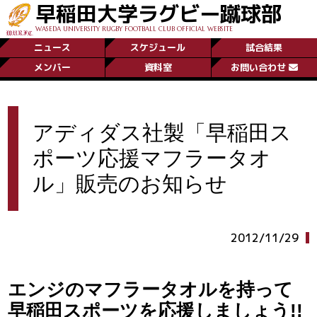
早稲田大学ラグビー蹴球部
WASEDA UNIVERSITY RUGBY FOOTBALL CLUB OFFICIAL WEBSITE
ニュース
スケジュール
試合結果
メンバー
資料室
お問い合わせ
アディダス社製「早稲田ス
ポーツ応援マフラータオ
ル」販売のお知らせ
2012/11/29
エンジのマフラータオルを持って
早稲田スポーツを応援しましょう!!