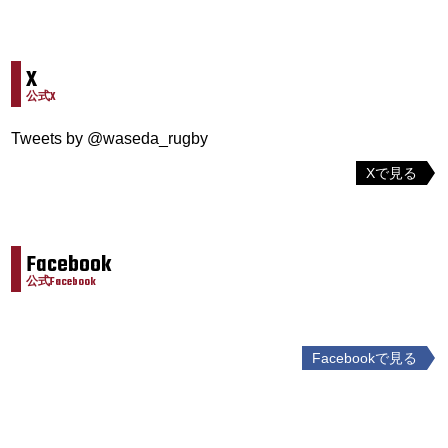
X
公式X
Tweets by @waseda_rugby
Xで見る
Facebook
公式Facebook
Facebookで見る
投
稿
ナ