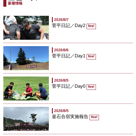
新着情報
2026/8/7
菅平日記／Day2
New!
2026/8/6
菅平日記／Day1
New!
2026/8/5
菅平日記／Day0
New!
2026/8/5
釜石合宿実施報告
New!