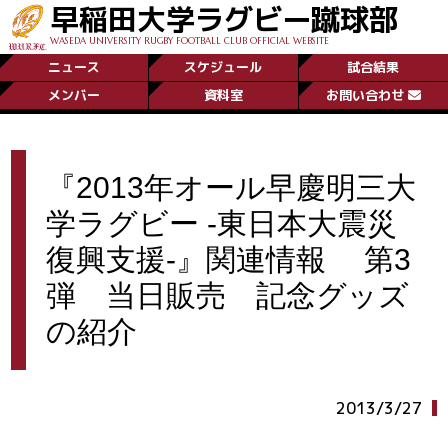
早稲田大学ラグビー蹴球部
WASEDA UNIVERSITY RUGBY FOOTBALL CLUB OFFICIAL WEBSITE
ニュース
スケジュール
試合結果
メンバー
資料室
お問い合わせ
『2013年オール早慶明三大
学ラグビー ‐東日本大震災
復興支援‐』関連情報 第3
弾 当日販売 記念グッズ
の紹介
2013/3/27