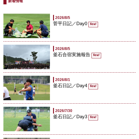
新着情報
2026/8/5
菅平日記／Day0
New!
2026/8/5
釜石合宿実施報告
New!
2026/8/1
釜石日記／Day4
New!
2026/7/30
釜石日記／Day3
New!