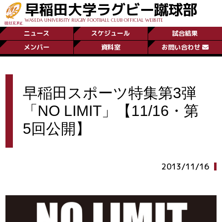
早稲田大学ラグビー蹴球部
WASEDA UNIVERSITY RUGBY FOOTBALL CLUB OFFICIAL WEBSITE
ニュース
スケジュール
試合結果
メンバー
資料室
お問い合わせ
早稲田スポーツ特集第3弾
「NO LIMIT」【11/16・第
5回公開】
2013/11/16