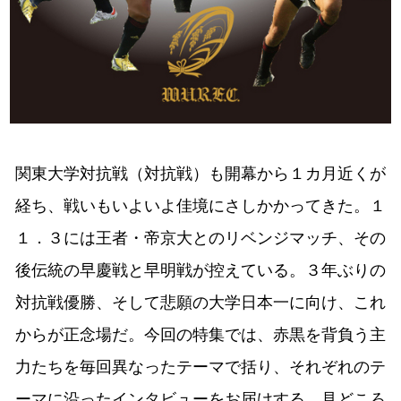
関東大学対抗戦（対抗戦）も開幕から１カ月近くが
経ち、戦いもいよいよ佳境にさしかかってきた。１
１．３には王者・帝京大とのリベンジマッチ、その
後伝統の早慶戦と早明戦が控えている。３年ぶりの
対抗戦優勝、そして悲願の大学日本一に向け、これ
からが正念場だ。今回の特集では、赤黒を背負う主
力たちを毎回異なったテーマで括り、それぞれのテ
ーマに沿ったインタビューをお届けする。見どころ