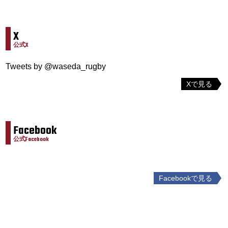
X
公式X
Tweets by @waseda_rugby
Xで見る
Facebook
公式Facebook
Facebookで見る
投
稿
ナ