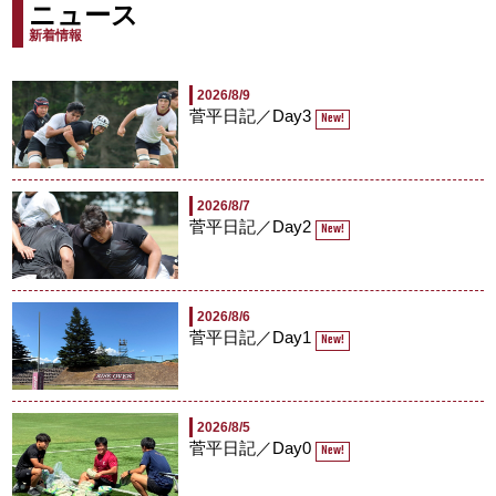
ニュース
新着情報
2026/8/9
菅平日記／Day3
New!
2026/8/7
菅平日記／Day2
New!
2026/8/6
菅平日記／Day1
New!
2026/8/5
菅平日記／Day0
New!