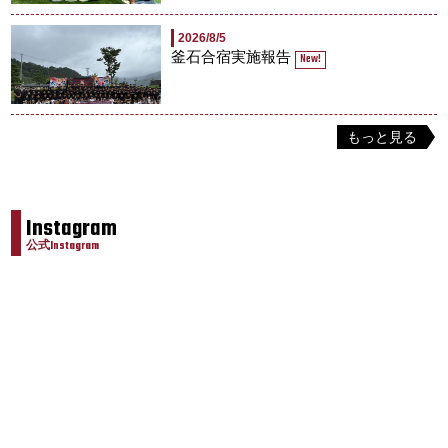
2026/8/5
釜石合宿実施報告
New!
もっと見る
Instagram
公式Instagram