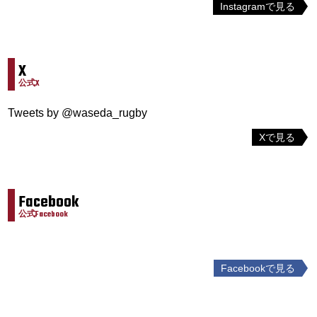
Instagramで見る
X
公式X
Tweets by @waseda_rugby
Xで見る
Facebook
公式Facebook
Facebookで見る
投
稿