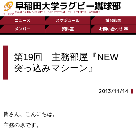
早稲田大学ラグビー蹴球部
WASEDA UNIVERSITY RUGBY FOOTBALL CLUB OFFICIAL WEBSITE
ニュース
スケジュール
試合結果
メンバー
資料室
お問い合わせ
第19回 主務部屋『NEW
突っ込みマシーン』
2013/11/14
皆さん、こんにちは。
主務の原です。