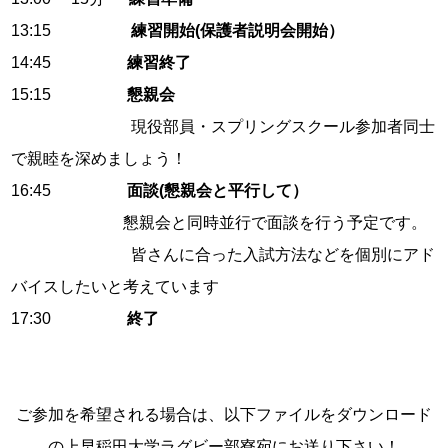
13:15
練習開始(
保護者説明会開始）
14:45
練習終了
15:15
懇親会
現役部員・スプリングスクール参加者同士
で親睦を深めましょう！
16:45
面談(
懇親会と平行して）
懇親会と同時並行で面談を行う予定です。
皆さんに合った入試方法などを個別にアド
バイスしたいと考えています
17:30
終了
ご参加を希望される場合は、以下ファイルをダウンロード
の上早稲田大学ラグビー部寮宛にお送り下さい！