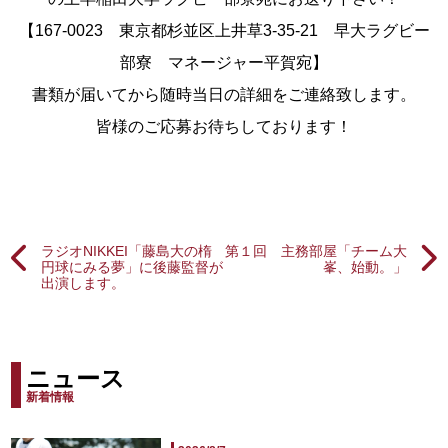
【167-0023 東京都杉並区上井草3-35-21 早大ラグビー
部寮 マネージャー平賀宛】
書類が届いてから随時当日の詳細をご連絡致します。
皆様のご応募お待ちしております！
ラジオNIKKEI「藤島大の楕
第１回 主務部屋「チーム大
円球にみる夢」に後藤監督が
峯、始動。」
出演します。
ニュース
新着情報