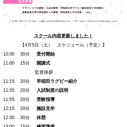
スクール内容更新しました！
【4月5日（土） スケジュール（予定）】
10:30 30分
受付開始
11:00 15分
開講式
監督挨拶
11:15 20分
早稲田ラグビー紹介
11:35 20分
入試制度の説明
11:55 20分
受験指導
12:15 20分
施設見学
12:30 30分
休憩
13:00 15分
練習準備