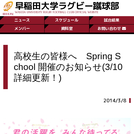
早稲田大学ラグビー蹴球部
WASEDA UNIVERSITY RUGBY FOOTBALL CLUB OFFICIAL WEBSITE
ニュース
スケジュール
試合結果
メンバー
資料室
お問い合わせ
高校生の皆様へ Spring S
chool 開催のお知らせ(3/10
詳細更新！)
2014/3/8