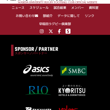
WASEDA UNIVERSITY RUGBY FOOTBALL CLUB OFFICIAL WEBSITE
シ
ニュース
スケジュール
試合結果
メンバー
資料室
ョ
ン
お問い合わせ
部紹介
データに関して
リンク
早稲田ラグビー倶楽部
SPONSOR / PARTNER
スポンサー／パートナー