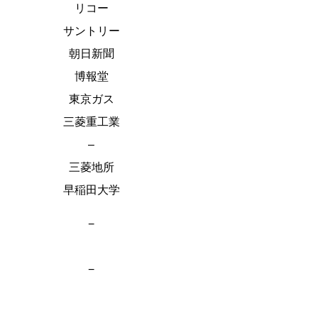
リコー
サントリー
朝日新聞
博報堂
東京ガス
三菱重工業
–
三菱地所
早稲田大学
−
−