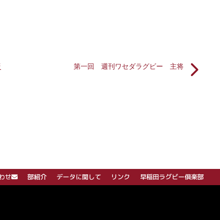
災
第一回 週刊ワセダラグビー 主将
わせ
部紹介
データに関して
リンク
早稲田ラグビー倶楽部