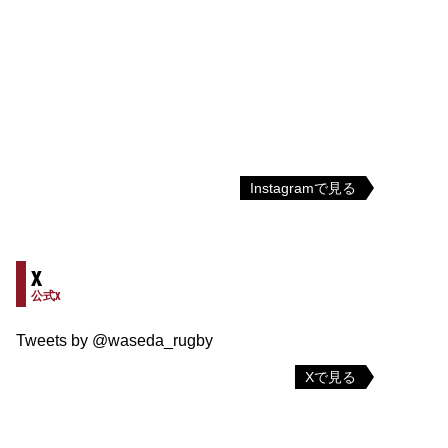
Instagramで見る
X
公式X
Tweets by @waseda_rugby
Xで見る