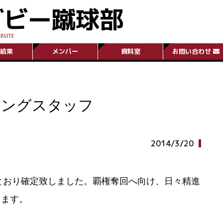
グビー蹴球部
BSITE
結果
メンバー
資料室
お問い合わせ
チングスタッフ
2014/3/20
のとおり確定致しました。覇権奪回へ向け、日々精進
します。