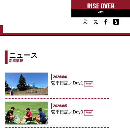
RISE OVER
2026
ニュース
新着情報
2026/8/6
菅平日記／Day1
New!
2026/8/5
菅平日記／Day0
New!