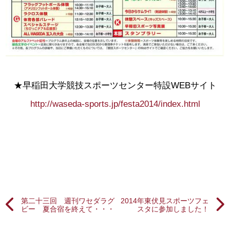
★早稲田大学競技スポーツセンター特設WEBサイト
http://waseda-sports.jp/festa2014/index.html
第二十三回 週刊ワセダラグ
2014年東伏見スポーツフェ
ビー 夏合宿を終えて・・・
スタに参加しました！