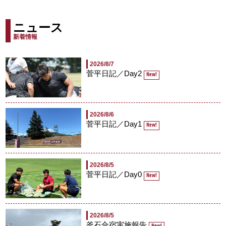
ニュース
新着情報
2026/8/7
菅平日記／Day2
New!
2026/8/6
菅平日記／Day1
New!
2026/8/5
菅平日記／Day0
New!
2026/8/5
釜石合宿実施報告