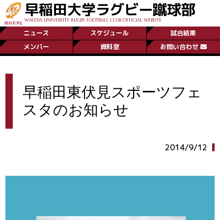
早稲田大学ラグビー蹴球部
WASEDA UNIVERSITY RUGBY FOOTBALL CLUB OFFICIAL WEBSITE
ニュース
スケジュール
試合結果
メンバー
資料室
お問い合わせ
早稲田東伏見スポーツフェ
スタのお知らせ
2014/9/12