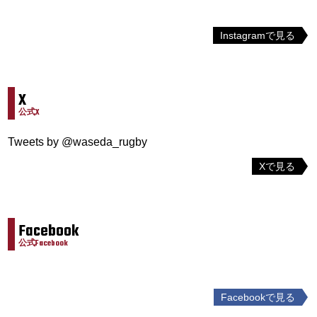
Instagramで見る
X
公式X
Tweets by @waseda_rugby
Xで見る
Facebook
公式Facebook
Facebookで見る