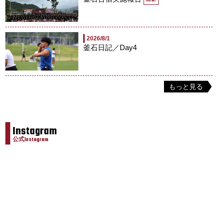
New!
2026/8/1
釜石日記／Day4
もっと見る
Instagram
公式Instagram