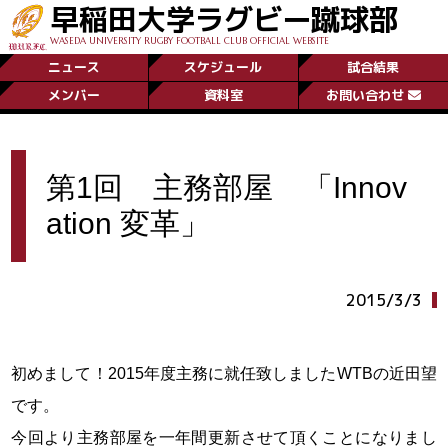
早稲田大学ラグビー蹴球部
WASEDA UNIVERSITY RUGBY FOOTBALL CLUB OFFICIAL WEBSITE
ニュース
スケジュール
試合結果
メンバー
資料室
お問い合わせ
第1回 主務部屋 「Innov
ation 変革」
2015/3/3
初めまして！2015年度主務に就任致しましたWTBの近田望
です。
今回より主務部屋を一年間更新させて頂くことになりまし