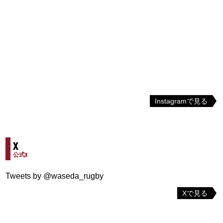
Instagramで見る
X
公式X
Tweets by @waseda_rugby
Xで見る