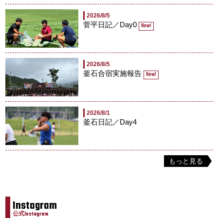
2026/8/5
菅平日記／Day0
New!
2026/8/5
釜石合宿実施報告
New!
2026/8/1
釜石日記／Day4
もっと見る
Instagram
公式Instagram