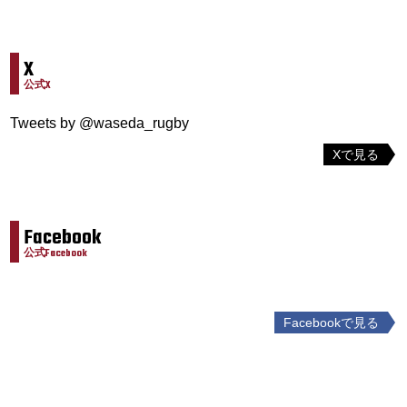
X
公式X
Tweets by @waseda_rugby
Xで見る
Facebook
公式Facebook
Facebookで見る
投
稿
ナ