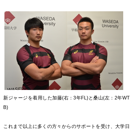
新ジャージを着用した加藤(右：3年FL)と桑山(左：2年WT
B)
これまで以上に多くの方々からのサポートを受け、大学日