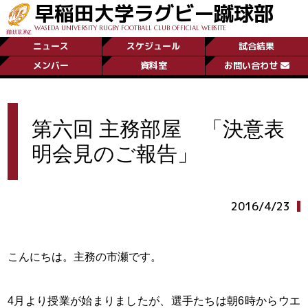
早稲田大学ラグビー蹴球部
WASEDA UNIVERSITY RUGBY FOOTBALL CLUB OFFICIAL WEBSITE
ニュース
スケジュール
試合結果
メンバー
資料室
お問い合わせ
第六回 主務部屋 「決意表
明会見のご報告」
2016/4/23
こんにちは。主務の市瀬です。
4月より授業が始まりましたが、選手たちは朝6時からウエ