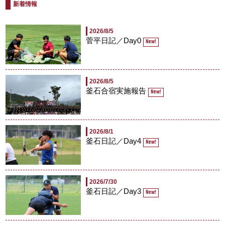
新着情報
2026/8/5
菅平日記／Day0
New!
2026/8/5
釜石合宿実施報告
New!
2026/8/1
釜石日記／Day4
New!
2026/7/30
釜石日記／Day3
New!