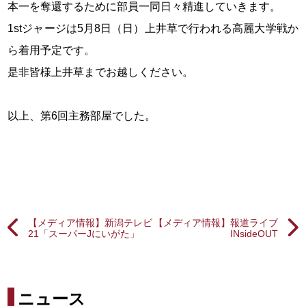
本一を奪還するために部員一同日々精進していきます。
1stジャージは5月8日（日）上井草で行われる高麗大学戦か
ら着用予定です。
是非皆様上井草までお越しください。
以上、第6回主務部屋でした。
【メディア情報】新潟テレビ
【メディア情報】報道ライブ
21「スーパーJにいがた」
INsideOUT
ニュース