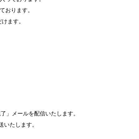
っております。
だけます。
完了」メールを配信いたします。
送いたします。
。