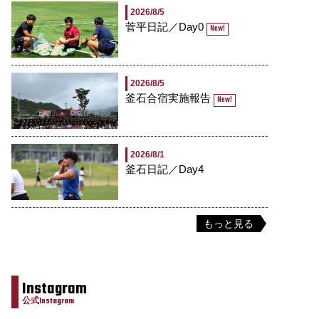
2026/8/5
菅平日記／Day0
New!
2026/8/5
釜石合宿実施報告
New!
2026/8/1
釜石日記／Day4
もっと見る
Instagram
公式Instagram