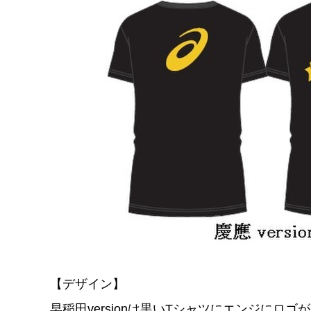
【デザイン】
早稲田versionは黒いTシャツにエンジにロ