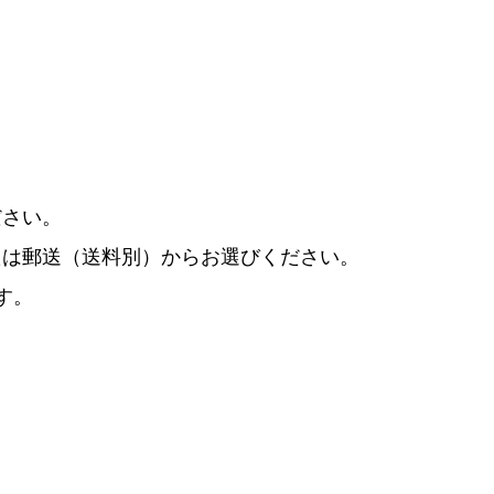
ださい。
たは郵送（送料別）からお選びください。
す。