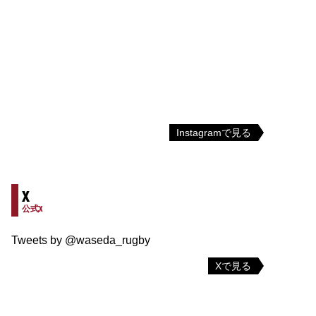
Instagramで見る
X
公式X
Tweets by @waseda_rugby
Xで見る