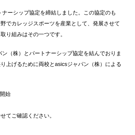
ートナーシップ協定を締結しました。この協定のも
分野でカレッジスポーツを産業として、発展させて
る取り組みはその一つです。
ャパン（株）とパートナーシップ協定を結んでおりま
上げるために両校とasicsジャパン（株）による
売開始
併せてご確認ください。