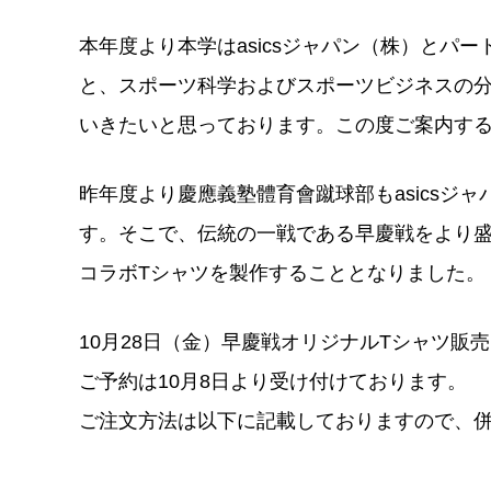
本年度より本学はasicsジャパン（株）とパ
と、スポーツ科学およびスポーツビジネスの
いきたいと思っております。この度ご案内す
昨年度より慶應義塾體育會蹴球部もasicsジ
す。そこで、伝統の一戦である早慶戦をより盛り
コラボTシャツを製作することとなりました。
10月28日（金）早慶戦オリジナルTシャツ販
ご予約は10月8日より受け付けております。
ご注文方法は以下に記載しておりますので、