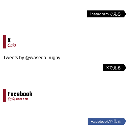
Instagramで見る
X
公式X
Tweets by @waseda_rugby
Xで見る
Facebook
公式Facebook
Facebookで見る