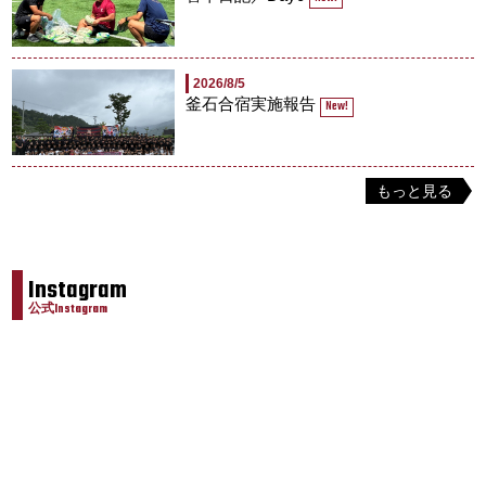
2026/8/5
釜石合宿実施報告
New!
もっと見る
Instagram
公式Instagram