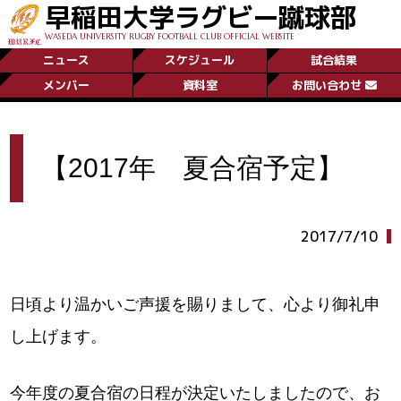
早稲田大学ラグビー蹴球部
WASEDA UNIVERSITY RUGBY FOOTBALL CLUB OFFICIAL WEBSITE
ニュース
スケジュール
試合結果
メンバー
資料室
お問い合わせ
【2017年 夏合宿予定】
2017/7/10
日頃より温かいご声援を賜りまして、心より御礼申
し上げます。
今年度の夏合宿の日程が決定いたしましたので、お