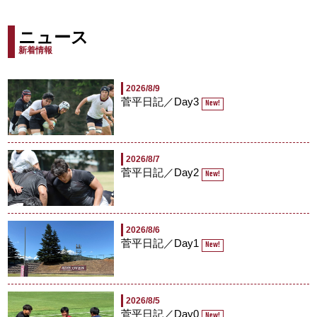
ニュース
新着情報
2026/8/9
菅平日記／Day3
New!
2026/8/7
菅平日記／Day2
New!
2026/8/6
菅平日記／Day1
New!
2026/8/5
菅平日記／Day0
New!