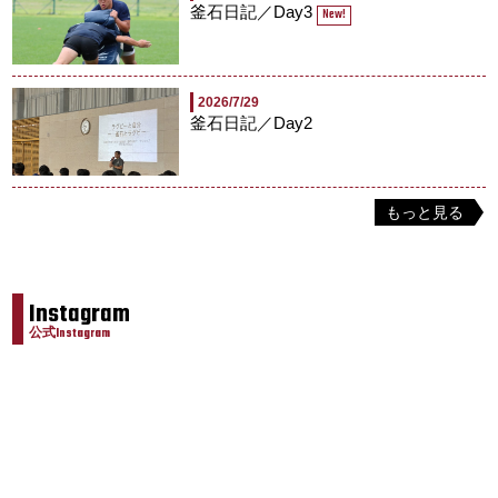
釜石日記／Day3
New!
2026/7/29
釜石日記／Day2
もっと見る
Instagram
公式Instagram