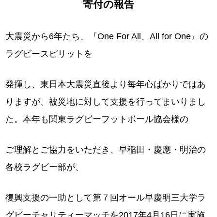
寄付の報告
大震災から6年たち、『One For All、All for One』の
ラグビースピリットを
発揮し、東日本大震災直後より毎年心ばかりではあ
りますが、被災地に対して支援を行ってまいりまし
た。本年も関東ラグビーフットボール協会様の
ご理解とご協力をいただき、早稲田・慶應・明治の
各校ラグビー部が、
復興支援の一助として第７回オール早慶明三大学ラ
グビーチャリティーマッチを2017年4月16日に実施