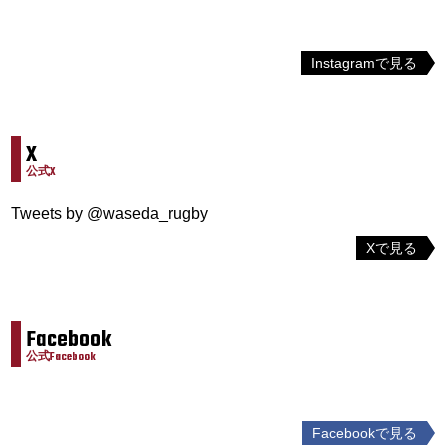
Instagramで見る
X
公式X
Tweets by @waseda_rugby
Xで見る
Facebook
公式Facebook
Facebookで見る