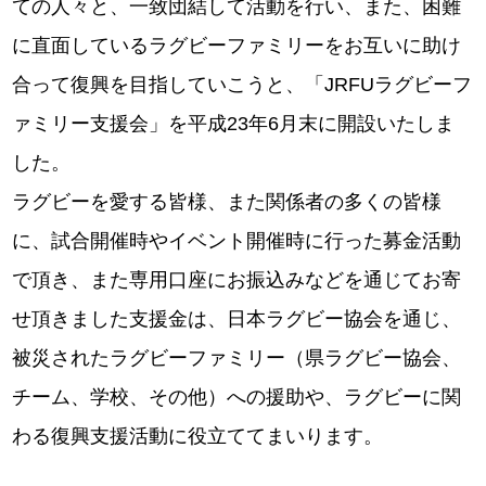
ての人々と、一致団結して活動を行い、また、困難
に直面しているラグビーファミリーをお互いに助け
合って復興を目指していこうと、「
JRFU
ラグビーフ
ァミリー支援会」を平成
23
年
6月末に開設いたしま
した。
ラグビーを愛する皆様、また関係者の多くの皆様
に、試合開催時やイベント開催時に行った募金活動
で頂き、また専用口座にお振込みなどを通じてお寄
せ頂きました支援金は、日本ラグビー協会を通じ、
被災されたラグビーファミリー（県ラグビー協会、
チーム、学校、その他）への援助や、ラグビーに関
わる復興支援活動に役立ててまいります。