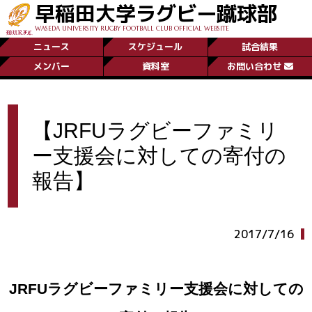
早稲田大学ラグビー蹴球部
WASEDA UNIVERSITY RUGBY FOOTBALL CLUB OFFICIAL WEBSITE
ニュース
スケジュール
試合結果
メンバー
資料室
お問い合わせ
【JRFUラグビーファミリ
ー支援会に対しての寄付の
報告】
2017/7/16
JRFU
ラグビーファミリー支援会に対しての