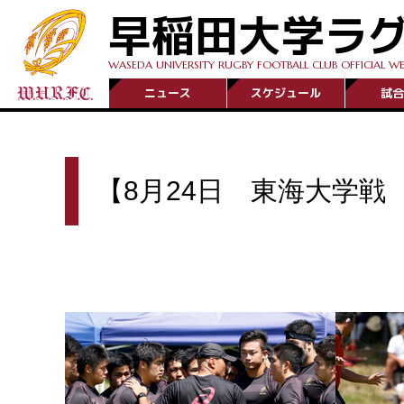
早稲田大学ラ
WASEDA UNIVERSITY RUGBY FOOTBALL CLUB OFFICIAL WE
ニュース
スケジュール
試合
【8月24日 東海大学