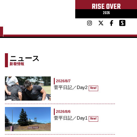
RISE OVER
2026
ニュース
新着情報
2026/8/7
菅平日記／Day2
New!
2026/8/6
菅平日記／Day1
New!