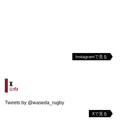
Instagramで見る
X
公式X
Tweets by @waseda_rugby
Xで見る