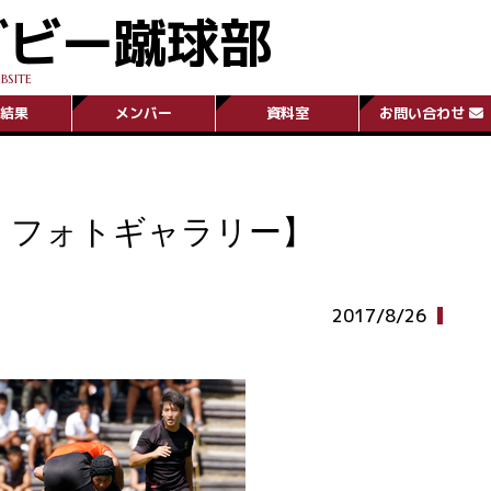
グビー蹴球部
BSITE
結果
メンバー
資料室
お問い合わせ
戦 フォトギャラリー】
2017/8/26