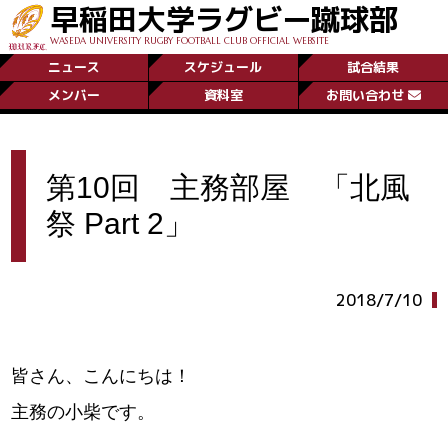
早稲田大学ラグビー蹴球部
WASEDA UNIVERSITY RUGBY FOOTBALL CLUB OFFICIAL WEBSITE
ニュース
スケジュール
試合結果
メンバー
資料室
お問い合わせ
第10回 主務部屋 「北風
祭 Part 2」
2018/7/10
皆さん、こんにちは！
主務の小柴です。