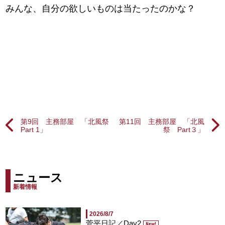
みんな、自分の欲しいものは当たったのかな？
第9回 主務部屋 「北風祭
第11回 主務部屋 「北風
Part 1」
祭 Part３」
ニュース
新着情報
2026/8/7
菅平日記／Day2
New!