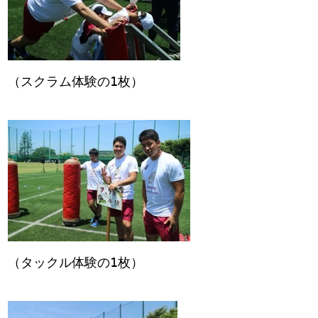
（スクラム体験の1枚）
（タックル体験の1枚）