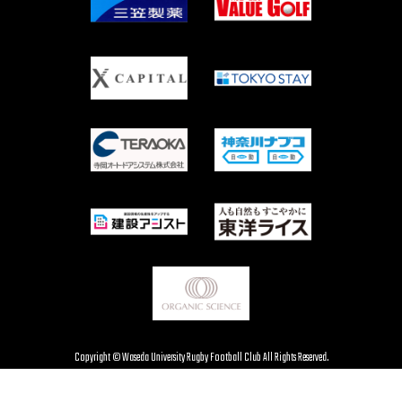
Copyright © Waseda University Rugby Football Club All Rights Reserved.