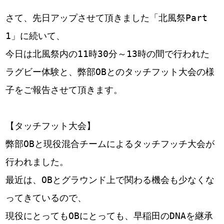
さて、先日アップさせて頂きました「北風祭Part
1」に続いて、
今日は北風祭内の11時30分～13時の間で行われた
ラグビー体験と、弊部OBとのタッチフット大会の様
子をご報告させて頂きます。
【タッチフット大会】
弊部OBと現役混合チームによるタッチフッチ大会が
行われました。
最近は、OBとグラウンド上で関わる機会も少なくな
ってきているので、
現役にとってもOBにとっても、早稲田のDNAを継承