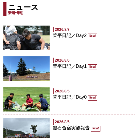
ニュース
新着情報
2026/8/7
菅平日記／Day2
New!
2026/8/6
菅平日記／Day1
New!
2026/8/5
菅平日記／Day0
New!
2026/8/5
釜石合宿実施報告
New!