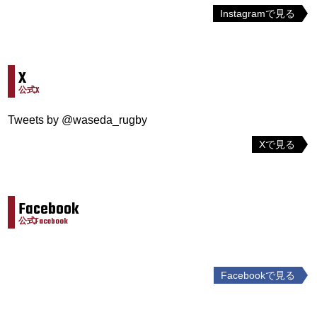
Instagramで見る
X
公式X
Tweets by @waseda_rugby
Xで見る
Facebook
公式Facebook
Facebookで見る
投