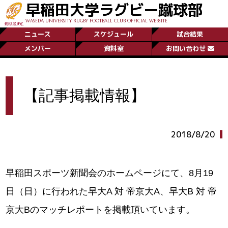
早稲田大学ラグビー蹴球部
WASEDA UNIVERSITY RUGBY FOOTBALL CLUB OFFICIAL WEBSITE
ニュース
スケジュール
試合結果
メンバー
資料室
お問い合わせ
【記事掲載情報】
2018/8/20
早稲田スポーツ新聞会のホームページにて、8月19
日（日）に行われた早大A 対 帝京大A、早大B 対 帝
京大Bのマッチレポートを掲載頂いています。