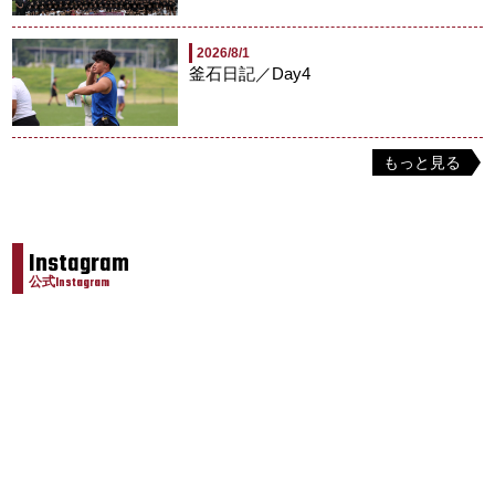
2026/8/1
釜石日記／Day4
もっと見る
Instagram
公式Instagram