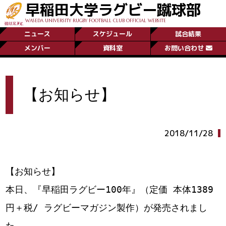
早稲田大学ラグビー蹴球部
WASEDA UNIVERSITY RUGBY FOOTBALL CLUB OFFICIAL WEBSITE
ニュース
スケジュール
試合結果
メンバー
資料室
お問い合わせ
【お知らせ】
2018/11/28
【お知らせ】
本日、『早稲田ラグビー100年』（定価 本体1389
円＋税/ ラグビーマガジン製作）が発売されまし
た。