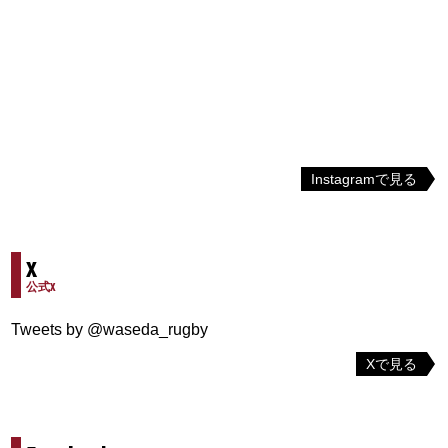
Instagramで見る
X
公式X
Tweets by @waseda_rugby
Xで見る