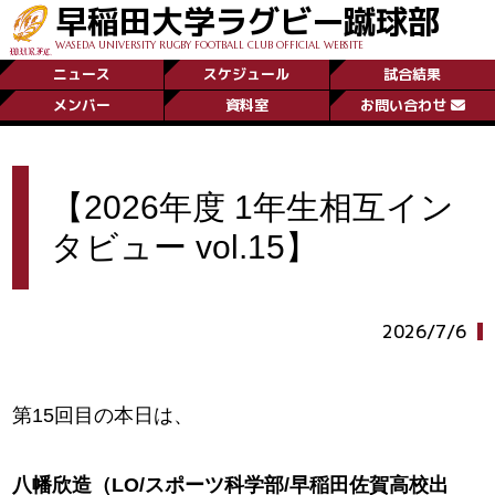
早稲田大学ラグビー蹴球部
WASEDA UNIVERSITY RUGBY FOOTBALL CLUB OFFICIAL WEBSITE
ニュース
スケジュール
試合結果
メンバー
資料室
お問い合わせ
【2026年度 1年生相互イン
タビュー vol.15】
2026/7/6
第15回目の本日は、
八幡欣造（LO/スポーツ科学部/早稲田佐賀高校出