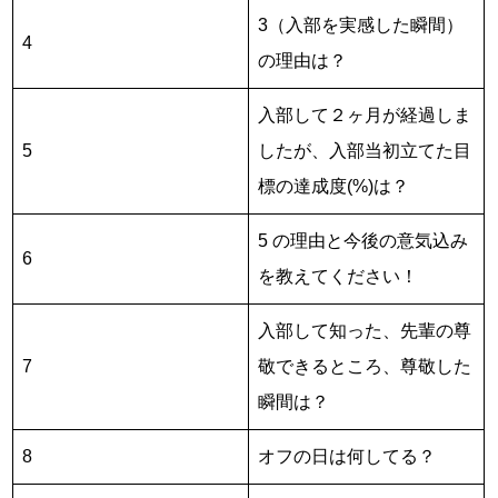
3（入部を実感した瞬間）
4
の理由は？
入部して２ヶ月が経過しま
5
したが、入部当初立てた目
標の達成度(%)は？
5 の理由と今後の意気込み
6
を教えてください！
入部して知った、先輩の尊
7
敬できるところ、尊敬した
瞬間は？
8
オフの日は何してる？