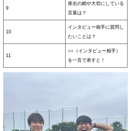
座右の銘や大切にしている
9
言葉は？
インタビュー相手に質問し
10
たいことは？
○○（インタビュー相手）
11
を一言で表すと！