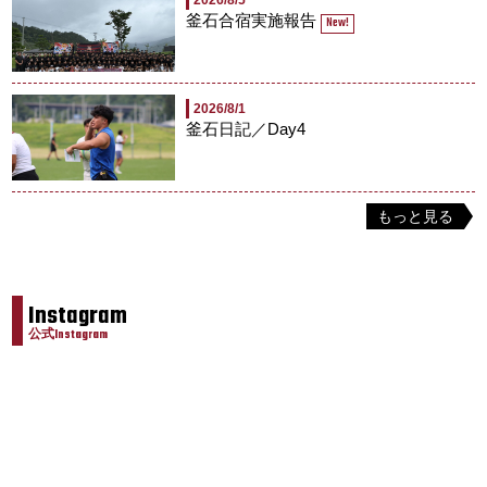
2026/8/5
釜石合宿実施報告
New!
2026/8/1
釜石日記／Day4
もっと見る
Instagram
公式Instagram