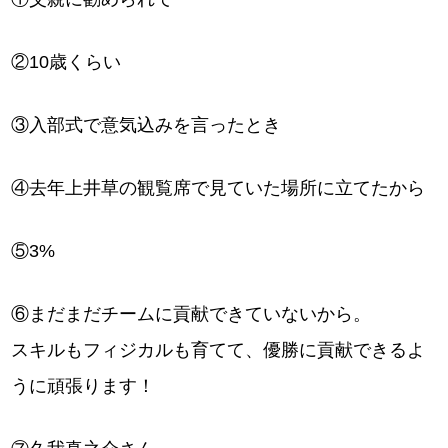
②10歳くらい
③入部式で意気込みを言ったとき
④去年上井草の観覧席で見ていた場所に立てたから
⑤3%
⑥まだまだチームに貢献できていないから。
スキルもフィジカルも育てて、優勝に貢献できるよ
うに頑張ります！