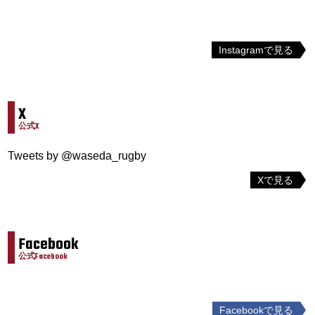
Instagramで見る
X
公式X
Tweets by @waseda_rugby
Xで見る
Facebook
公式Facebook
Facebookで見る