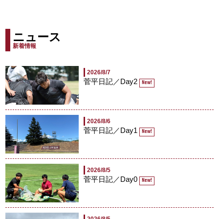
ニュース
新着情報
2026/8/7
菅平日記／Day2
New!
2026/8/6
菅平日記／Day1
New!
2026/8/5
菅平日記／Day0
New!