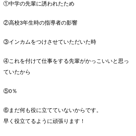
①中学の先輩に誘われたため
②高校3年生時の指導者の影響
③インカムをつけさせていただいた時
④これを付けて仕事をする先輩がかっこいいと思っ
ていたから
⑤0％
⑥まだ何も役に立てていないからです。
早く役立てるように頑張ります！