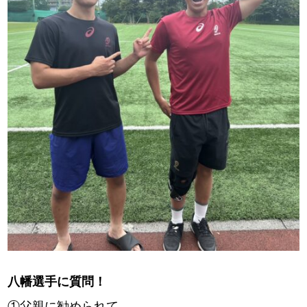
八幡選手に質問！
①父親に勧められて