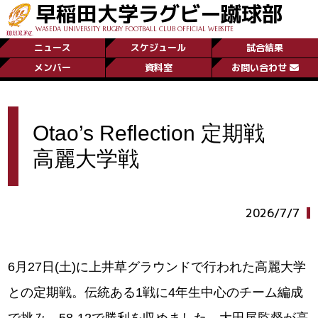
早稲田大学ラグビー蹴球部
WASEDA UNIVERSITY RUGBY FOOTBALL CLUB OFFICIAL WEBSITE
ニュース
スケジュール
試合結果
メンバー
資料室
お問い合わせ
Otao’s Reflection 定期戦
高麗大学戦
2026/7/7
6月27日(土)に上井草グラウンドで行われた高麗大学
との定期戦。伝統ある1戦に4年生中心のチーム編成