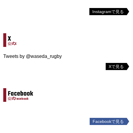
Instagramで見る
X
公式X
Tweets by @waseda_rugby
Xで見る
Facebook
公式Facebook
Facebookで見る