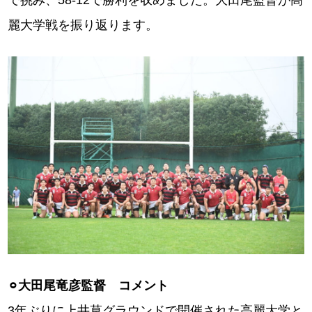
で挑み、58-12で勝利を収めました。大田尾監督が高
麗大学戦を振り返ります。
⚪︎大田尾竜彦監督 コメント
3年ぶりに上井草グラウンドで開催された高麗大学と