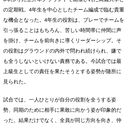
の定期戦。4年生を中心としたチーム編成で臨む貴重
な機会となった。4年生の役割は、プレーでチームを
引っ張ることはもちろん、苦しい時間帯に仲間に声
を掛け、チームを前向きに導くリーダーシップ。そ
の役割はグラウンドの内外で問われ続けられ、嫌で
も全うしないといけない責務である。今試合では最
上級生としての責任を果たそうとする姿勢が随所に
見られた。
試合では、一人ひとりが自分の役割を全うする姿
勢、同期のために相手に果敢に向かう姿が印象的だ
った。結果だけでなく、全員が同じ方向を向き、仲