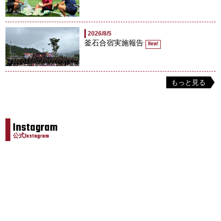
2026/8/5
釜石合宿実施報告
New!
もっと見る
Instagram
公式Instagram