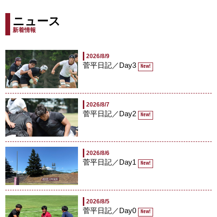
ニュース
新着情報
2026/8/9
菅平日記／Day3
New!
2026/8/7
菅平日記／Day2
New!
2026/8/6
菅平日記／Day1
New!
2026/8/5
菅平日記／Day0
New!