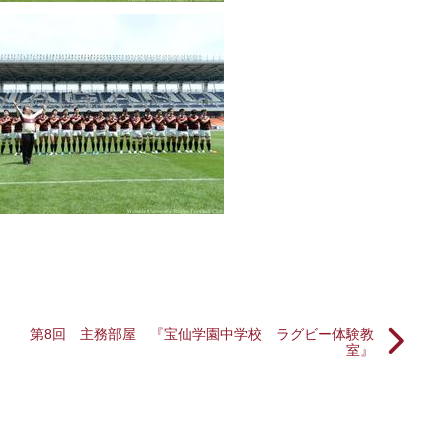
第8回 主務部屋 『宝仙学園中学校 ラグビー体験教
室』