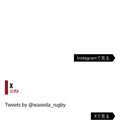
Instagramで見る
X
公式X
Tweets by @waseda_rugby
Xで見る