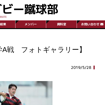
グビー蹴球部
BSITE
結果
メンバー
資料室
お問い合わせ
学A戦 フォトギャラリー】
2019/5/28