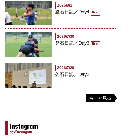
2026/8/1
釜石日記／Day4
New!
2026/7/30
釜石日記／Day3
New!
2026/7/29
釜石日記／Day2
もっと見る
Instagram
公式Instagram