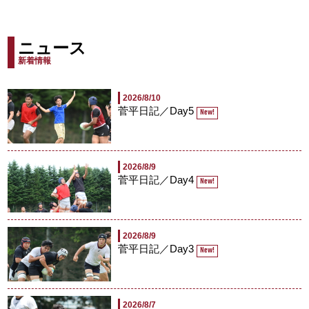
ニュース
新着情報
2026/8/10
菅平日記／Day5
New!
2026/8/9
菅平日記／Day4
New!
2026/8/9
菅平日記／Day3
New!
2026/8/7