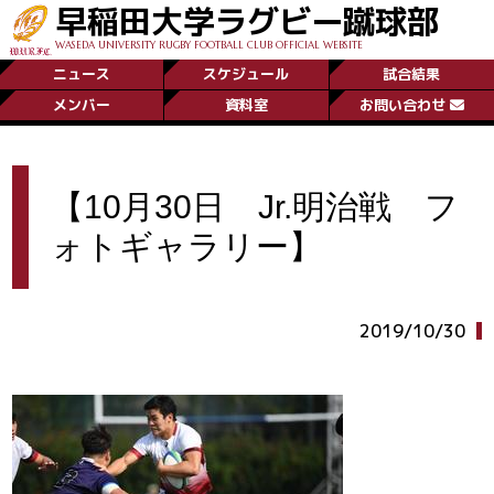
早稲田大学ラグビー蹴球部
WASEDA UNIVERSITY RUGBY FOOTBALL CLUB OFFICIAL WEBSITE
ニュース
スケジュール
試合結果
メンバー
資料室
お問い合わせ
【10月30日 Jr.明治戦 フ
ォトギャラリー】
2019/10/30