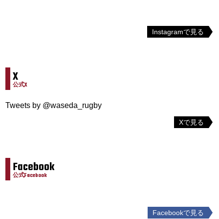
Instagramで見る
X
公式X
Tweets by @waseda_rugby
Xで見る
Facebook
公式Facebook
Facebookで見る