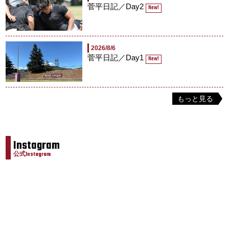
菅平日記／Day2
New!
2026/8/6
菅平日記／Day1
New!
もっと見る
Instagram
公式Instagram