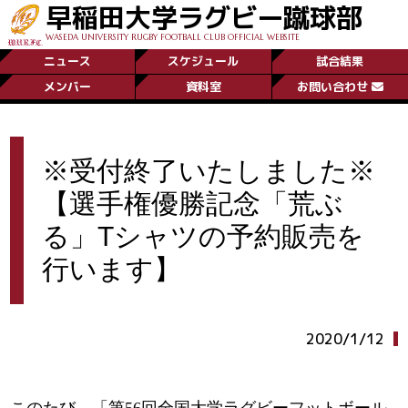
早稲田大学ラグビー蹴球部
WASEDA UNIVERSITY RUGBY FOOTBALL CLUB OFFICIAL WEBSITE
ニュース
スケジュール
試合結果
メンバー
資料室
お問い合わせ
※受付終了いたしました※
【選手権優勝記念「荒ぶ
る」Tシャツの予約販売を
行います】
2020/1/12