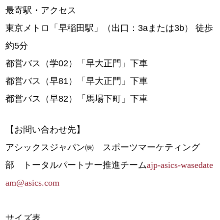
最寄駅・アクセス
東京メトロ「早稲田駅」（出口：3aまたは3b） 徒歩
約5分
都営バス（学02）「早大正門」下車
都営バス（早81）「早大正門」下車
都営バス（早82）「馬場下町」下車
【お問い合わせ先】
アシックスジャパン㈱ スポーツマーケティング
部 トータルパートナー推進チーム
ajp-asics-wasedate
am@asics.com
サイズ表