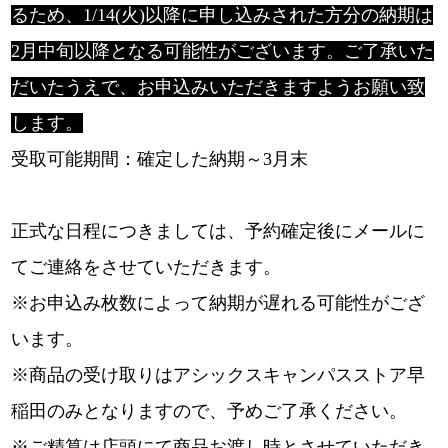
るため、1/
14(火)
以降に申し込みされた方分の納期は
2月中旬以降となる可能性がご
ざいます。ご了承いた
だいたうえで、
お申込みいただきますようお願い致
します。
受取可能期間：確定した納期～3月末
正式な日程につきましては、予約確定後にメールに
てご連絡をさせていただきます。
※お申込み枚数によって納期が遅れる可能性がござ
います。
※商品の受け取りはアシックスキャンパスストア早
稲田のみとなりますので、予めご了承ください。
※ご精算は店頭にて商品お渡し時とさせていただき