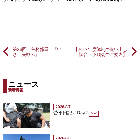
第28回 主務部屋 『い
【2019年度体制の追い出し
ざ、決戦へ』
試合・予餞会のご案内】
ニュース
新着情報
2026/8/7
菅平日記／Day2
New!
2026/8/6