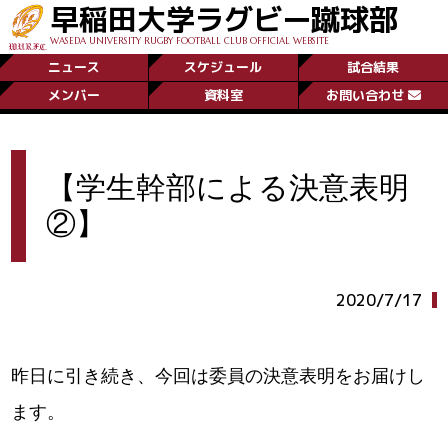
早稲田大学ラグビー蹴球部
WASEDA UNIVERSITY RUGBY FOOTBALL CLUB OFFICIAL WEBSITE
ニュース
スケジュール
試合結果
メンバー
資料室
お問い合わせ
【学生幹部による決意表明
②】
2020/7/17
昨日に引き続き、今回は委員の決意表明をお届けし
ます。