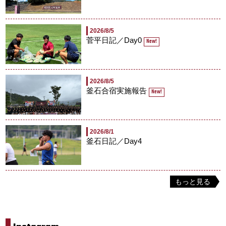
2026/8/5
菅平日記／Day0
New!
2026/8/5
釜石合宿実施報告
New!
2026/8/1
釜石日記／Day4
もっと見る