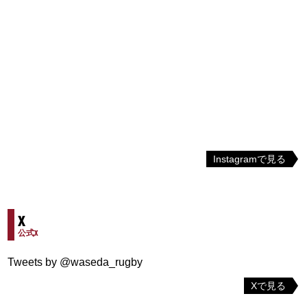
Instagramで見る
X
公式X
Tweets by @waseda_rugby
Xで見る