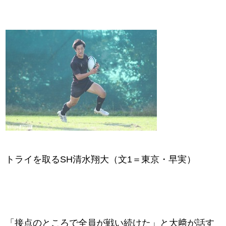
トライを取るSH清水翔大（文1＝東京・早実）
「接点のところで全員が戦い続けた」と大﨑が話す