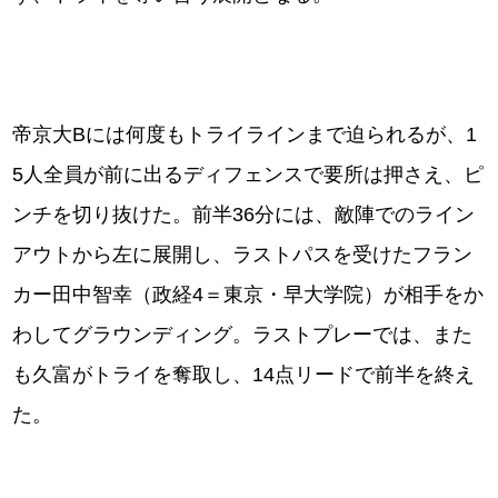
帝京大Bには何度もトライラインまで迫られるが、1
5人全員が前に出るディフェンスで要所は押さえ、ピ
ンチを切り抜けた。前半36分には、敵陣でのライン
アウトから左に展開し、ラストパスを受けたフラン
カー田中智幸（政経4＝東京・早大学院）が相手をか
わしてグラウンディング。ラストプレーでは、また
も久富がトライを奪取し、14点リードで前半を終え
た。