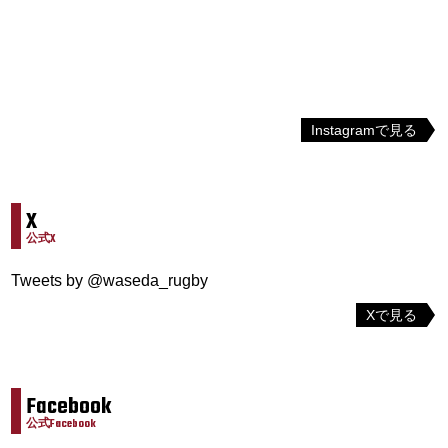
Instagramで見る
X
公式X
Tweets by @waseda_rugby
Xで見る
Facebook
公式Facebook