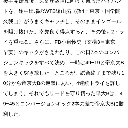
後半開始直後、久富が敵陣に向けて蹴ったハイパン
トを、途中出場のWTB遠山拓（教4＝東京・国学院
久我山）がうまくキャッチし、そのままインゴール
を駆け抜けた。幸先良く得点すると、その後も2トラ
イを重ねる。さらに、FB小泉怜史（文構3＝東京・
早実）のキックがさえわたり、この日7本のコンバー
ジョンキックをすべて決め、一時は49−19と帝京大B
を大きく突き放した。ところが、試合終了まで残り1
0分から帝京大Bの逆襲にあい、4連続トライを許し
てしまう。それでもリードを守り切った早大Bは、4
9−45とコンバージョンキック2本の差で帝京大Bに勝
利した。