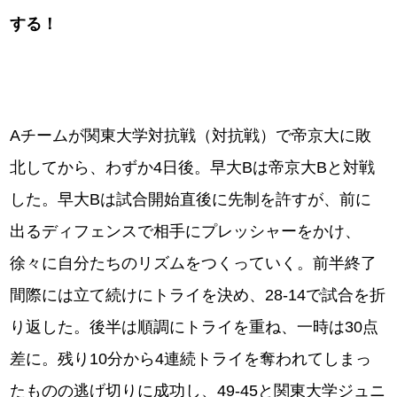
する！
Aチームが関東大学対抗戦（対抗戦）で帝京大に敗
北してから、わずか4日後。早大Bは帝京大Bと対戦
した。早大Bは試合開始直後に先制を許すが、前に
出るディフェンスで相手にプレッシャーをかけ、
徐々に自分たちのリズムをつくっていく。前半終了
間際には立て続けにトライを決め、28-14で試合を折
り返した。後半は順調にトライを重ね、一時は30点
差に。残り10分から4連続トライを奪われてしまっ
たものの逃げ切りに成功し、49-45と関東大学ジュニ