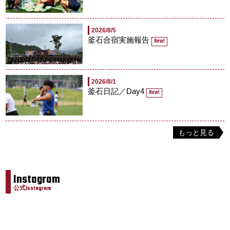
2026/8/5
釜石合宿実施報告
New!
2026/8/1
釜石日記／Day4
New!
もっと見る
Instagram
公式Instagram