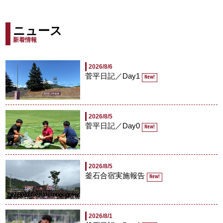
ニュース
新着情報
2026/8/6
菅平日記／Day1
New!
2026/8/5
菅平日記／Day0
New!
2026/8/5
釜石合宿実施報告
New!
2026/8/1