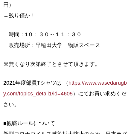
円）
→残り僅か！
時間：1０：３０～１１：３０
販売場所：早稲田大学 物販スペース
※無くなり次第終了とさせて頂きます。
2021年度部員Tシャツは （
https://www.wasedarugb
y.com/topics_detail1/id=4605
）にてお買い求めくだ
さい。
■観戦ルールについて