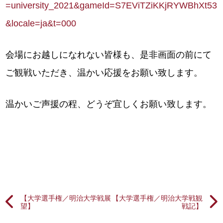
=university_2021&gameId=S7EViTZiKKjRYWBhXt53
&locale=ja&t=000
会場にお越しになれない皆様も、是非画面の前にて
ご観戦いただき、温かい応援をお願い致します。
温かいご声援の程、どうぞ宜しくお願い致します。
【大学選手権／明治大学戦展
【大学選手権／明治大学戦観
望】
戦記】