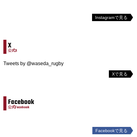
Instagramで見る
X
公式X
Tweets by @waseda_rugby
Xで見る
Facebook
公式Facebook
Facebookで見る