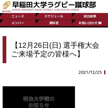
早稲田大学ラグビー蹴球部
WASEDA UNIVERSITY RUGBY FOOTBALL CLUB OFFICIAL WEBSITE
ニュース
スケジュール
試合結果
メンバー
資料室
お問い合わせ
【12月26日(日) 選手権大会
ご来場予定の皆様へ】
2021/12/25