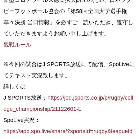
新型コロナウイルス感染拡大防止のため、日本ラグ
ビーフットボール協会の「第58回全国大学選手権
準々決勝 当日情報」を必ずご一読いただき、遵守し
ていただきますようお願い申し上げます。
観戦ルール
※今回の試合はJ SPORTS放送にて配信、SpoLiveに
てテキスト実況致します。
詳しくは
J SPORTS放送：
https://jod.jsports.co.jp/p/rugby/coll
ege_championship/21122601-L
SpoLive実況：
https://app.spo.live/share/?
sportsId=rugby&leagueId