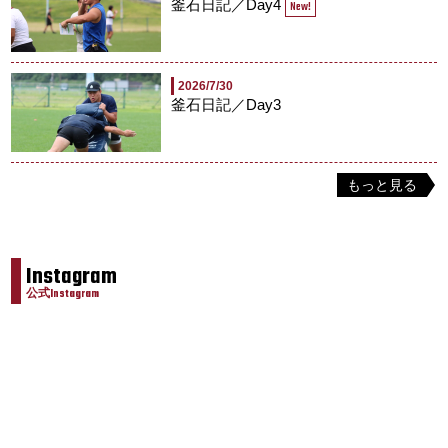
釜石日記／Day4
New!
2026/7/30
釜石日記／Day3
もっと見る
Instagram
公式Instagram