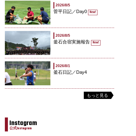
2026/8/5
菅平日記／Day0
New!
2026/8/5
釜石合宿実施報告
New!
2026/8/1
釜石日記／Day4
もっと見る
Instagram
公式Instagram