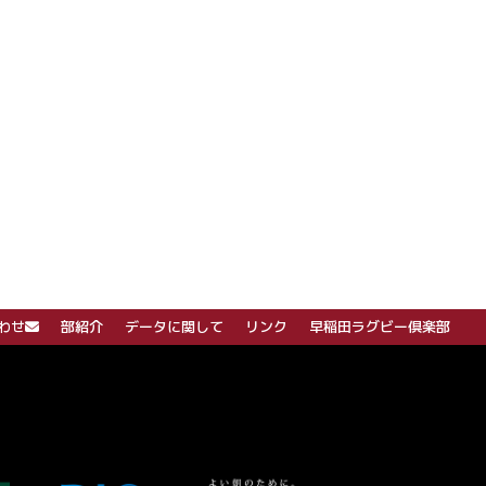
わせ
部紹介
データに関して
リンク
早稲田ラグビー倶楽部