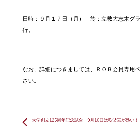
日時：９月１７日（月） 於：立教大志木グ
行。
なお、詳細につきましては、ＲＯＢ会員専用
さい。
大学創立125周年記念試合 9月16日は秩父宮が熱い！