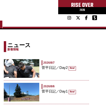
RISE OVER
2026
ニュース
新着情報
2026/8/7
菅平日記／Day2
New!
2026/8/6
菅平日記／Day1
New!