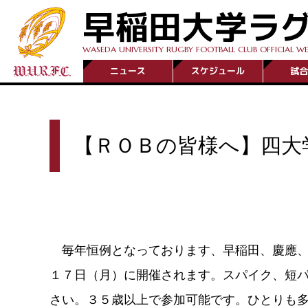
早稲田大学ラ
WASEDA UNIVERSITY RUGBY FOOTBALL CLUB OFFICIAL WE
ニュース
スケジュール
試合
【ＲＯＢの皆様へ】四大
毎年恒例となっております、早稲田、慶應、
１７日（月）に開催されます。スパイク、短
さい。３５歳以上で参加可能です。ひとりも