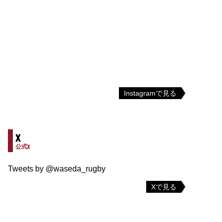
Instagramで見る
X
公式X
Tweets by @waseda_rugby
Xで見る