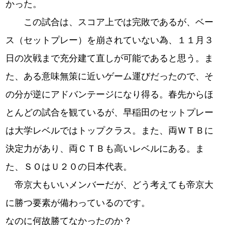
かった。
この試合は、スコア上では完敗であるが、ベー
ス（セットプレー）を崩されていない為、１１月３
日の次戦まで充分建て直しが可能であると思う。ま
た、ある意味無策に近いゲーム運びだったので、そ
の分が逆にアドバンテージになり得る。春先からほ
とんどの試合を観ているが、早稲田のセットプレー
は大学レベルではトップクラス。また、両ＷＴＢに
決定力があり、両ＣＴＢも高いレベルにある。ま
た、ＳＯはＵ２０の日本代表。
帝京大もいいメンバーだが、どう考えても帝京大
に勝つ要素が備わっているのです。
なのに何故勝てなかったのか？