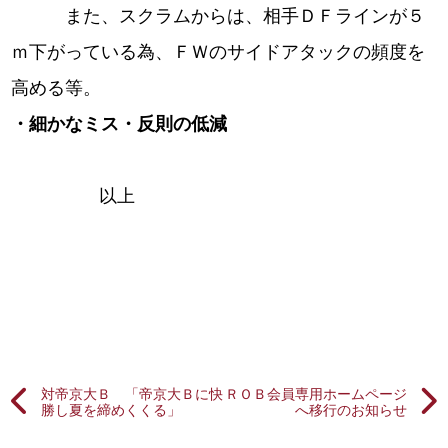
また、スクラムからは、相手ＤＦラインが５
ｍ下がっている為、ＦＷのサイドアタックの頻度を
高める等。
・細かなミス・反則の低減
以上
対帝京大Ｂ 「帝京大Ｂに快
ＲＯＢ会員専用ホームページ
勝し夏を締めくくる」
へ移行のお知らせ