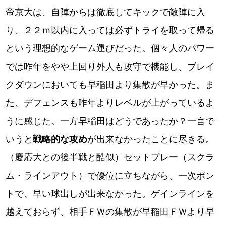
帝京大は、自陣からは徹底してキックで敵陣に入
り、２２ｍ以内に入っては必ずトライを取って帰る
という理想的なゲーム運びだった。個々人のパワー
では昨年をやや上回り外人も攻守で機能し、ブレイ
クダウンにおいても早稲田より集散が早かった。ま
た、デフェンスも昨年よりレベルが上がっているよ
うに感じた。一方早稲田はどうであったか？一言で
いうと
戦略的な攻め
が出来なかったことに尽きる。
（慶応大との後半戦と酷似）セットプレー（スクラ
ム・ラインアウト）で優位に立ちながら、一次ポン
トで、早い球出しが出来なかった。ゲインラインを
越えておらず、相手ＦＷの集散が早稲田ＦＷより早