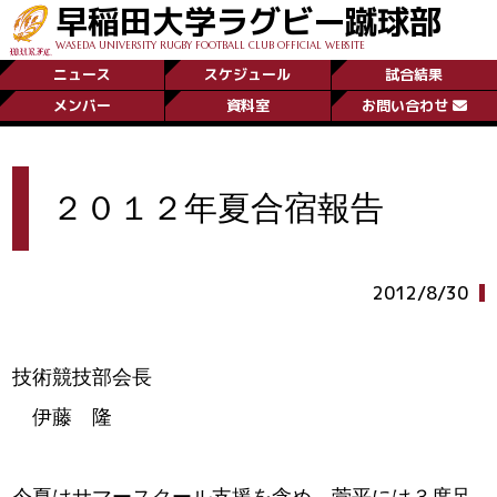
早稲田大学ラグビー蹴球部
WASEDA UNIVERSITY RUGBY FOOTBALL CLUB OFFICIAL WEBSITE
ニュース
スケジュール
試合結果
メンバー
資料室
お問い合わせ
２０１２年夏合宿報告
2012/8/30
技術競技部会長
伊藤 隆