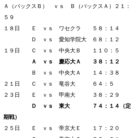
Ａ（バックスＢ） ｖｓ Ｂ（バックスＡ）２１：
５９
１８日 Ｅ ｖｓ ワセクラ ５８：１４
Ｄ ｖｓ 愛知学院大 ６８：１２
１９日 Ｃ ｖｓ 中央大Ｂ １１０：５
Ａ ｖｓ 慶応大Ａ ３８：１２
Ｂ ｖｓ 中央大Ａ １４：３８
２１日 Ｃ ｖｓ 竜谷大 ６４：５
２３日 Ｅ ｖｓ 甲南大 ３８：２９
Ｄ ｖｓ 東大 ７４：１４（定
期戦）
２５日 Ｅ ｖｓ 帝京大Ｅ １７：２０