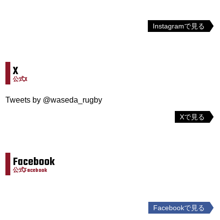
Instagramで見る
X
公式X
Tweets by @waseda_rugby
Xで見る
Facebook
公式Facebook
Facebookで見る