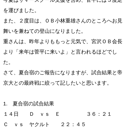
今夏はサマースクール支援を含め、菅平には３度足
を運びました。
また、２度目は、ＯＢ小林重雄さんのところへお見
舞いを兼ねての登山になりました。
重さんは、昨年よりももっと元気で、宮沢ＯＢ会長
より「来年は菅平に来いよ」と言われるほどでし
た。
さて、夏合宿のご報告になりますが、試合結果と帝
京大との最終戦に絞って記したいと思います。
1. 夏合宿の試合結果
１４日 Ｄ ｖｓ Ｅ ３６：２１
Ｃ ｖｓ ヤクルト ２２：４５