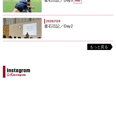
釜石日記／Day3
New!
2026/7/29
釜石日記／Day2
もっと見る
Instagram
公式Instagram