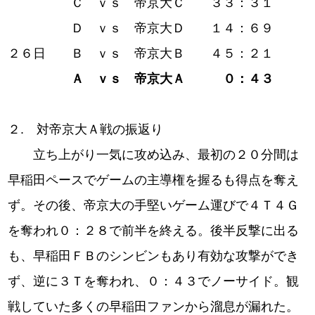
Ｃ ｖｓ 帝京大Ｃ ３３：３１
Ｄ ｖｓ 帝京大Ｄ １４：６９
２６日 Ｂ ｖｓ 帝京大Ｂ ４５：２１
Ａ ｖｓ 帝京大Ａ ０：４３
２. 対帝京大Ａ戦の振返り
立ち上がり一気に攻め込み、最初の２０分間は
早稲田ペースでゲームの主導権を握るも得点を奪え
ず。その後、帝京大の手堅いゲーム運びで４Ｔ４Ｇ
を奪われ０：２８で前半を終える。後半反撃に出る
も、早稲田ＦＢのシンビンもあり有効な攻撃ができ
ず、逆に３Ｔを奪われ、０：４３でノーサイド。観
戦していた多くの早稲田ファンから溜息が漏れた。