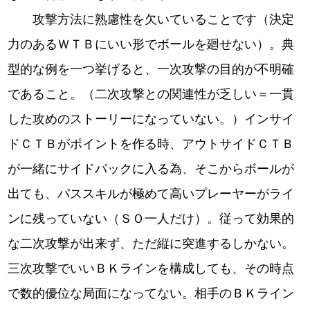
攻撃方法に熟慮性を欠いていることです（決定
力のあるＷＴＢにいい形でボールを廻せない）。典
型的な例を一つ挙げると、一次攻撃の目的が不明確
であること。（二次攻撃との関連性が乏しい＝一貫
した攻めのストーリーになっていない。）インサイ
ドＣＴＢがポイントを作る時、アウトサイドＣＴＢ
が一緒にサイドパックに入る為、そこからボールが
出ても、パススキルが極めて高いプレーヤーがライ
ンに残っていない（ＳＯ一人だけ）。従って効果的
な二次攻撃が出来ず、ただ縦に突進するしかない。
三次攻撃でいいＢＫラインを構成しても、その時点
で数的優位な局面になってない。相手のＢＫライン