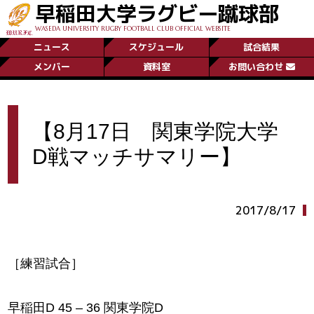
早稲田大学ラグビー蹴球部
WASEDA UNIVERSITY RUGBY FOOTBALL CLUB OFFICIAL WEBSITE
ニュース
スケジュール
試合結果
メンバー
資料室
お問い合わせ
【8月17日 関東学院大学
D戦マッチサマリー】
2017/8/17
［練習試合］
早稲田D 45 – 36 関東学院D