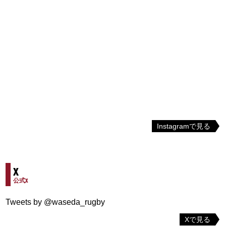
Instagramで見る
X
公式X
Tweets by @waseda_rugby
Xで見る