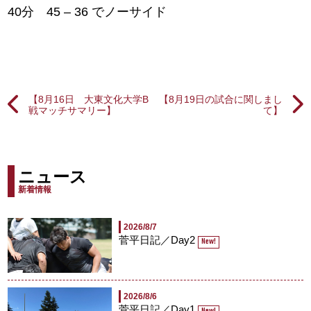
40分 45 – 36 でノーサイド
【8月16日 大東文化大学B
【8月19日の試合に関しまし
戦マッチサマリー】
て】
ニュース
新着情報
2026/8/7
菅平日記／Day2
New!
2026/8/6
菅平日記／Day1