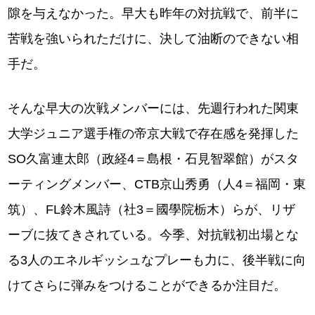
隙を与えなかった。早大も昨年の対抗戦で、前半に
苦戦を強いられただけに、決して油断のできない相
手だ。
そんな早大の次戦メンバーには、先週行われた関東
大学ジュニア選手権の帝京大戦で存在感を発揮した
SO久富連太郎（政経4＝島根・石見智翠館）がスタ
ーティングメンバー、CTB京山秀勇（人4＝福岡・東
筑）、FL鈴木風詩（社3＝國學院栃木）らが、リザ
ーブに抜てきされている。今季、対抗戦初出場とな
る3人のエネルギッシュなプレーも力に、後半戦に向
けてさらに弾みをつけることができるか注目だ。