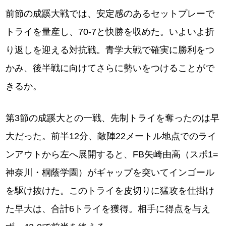
前節の成蹊大戦では、安定感のあるセットプレーで
トライを量産し、70-7と快勝を収めた。いよいよ折
り返しを迎える対抗戦。青学大戦で確実に勝利をつ
かみ、後半戦に向けてさらに勢いをつけることがで
きるか。
第3節の成蹊大との一戦、先制トライを奪ったのは早
大だった。前半12分、敵陣22メートル地点でのライ
ンアウトから左へ展開すると、FB矢崎由高（スポ1=
神奈川・桐蔭学園）がギャップを突いてインゴール
を駆け抜けた。このトライを皮切りに猛攻を仕掛け
た早大は、合計6トライを獲得。相手に得点を与え