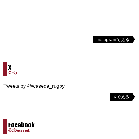
Instagramで見る
X
公式X
Tweets by @waseda_rugby
Xで見る
Facebook
公式Facebook