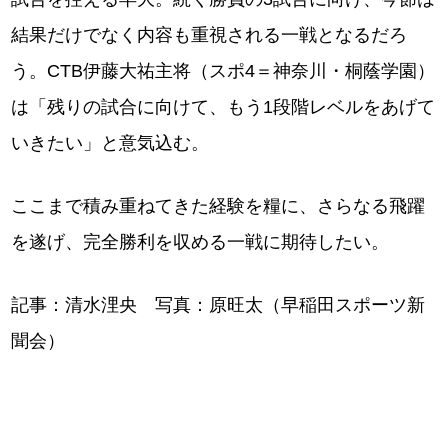
結果だけでなく内容も重視される一戦となるだろ
う。CTB伊藤大祐主将（スポ4＝神奈川・桐蔭学園）
は「残りの試合に向けて、もう1段階レベルをあげて
いきたい」と意気込む。
ここまで積み重ねてきた経験を糧に、さらなる飛躍
を遂げ、完全勝利を収める一戦に期待したい。
記事：清水浬央 写真：原旺太（早稲田スポーツ新
聞会）