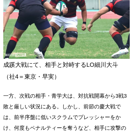
成蹊大戦にて、相手と対峙するLO細川大斗
（社4＝東京・早実）
一方、次戦の相手・青学大は、対抗戦開幕から3戦3
敗と厳しい状況にある。しかし、前節の慶大戦で
は、前半序盤に低いスクラムでプレッシャーをか
け、何度もペナルティーを奪うなど、相手に攻撃の