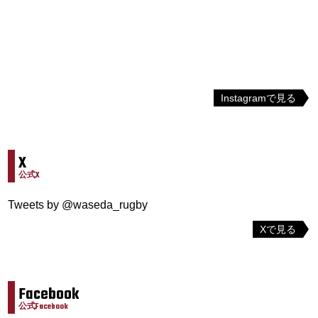
Instagramで見る
X
公式X
Tweets by @waseda_rugby
Xで見る
Facebook
公式Facebook