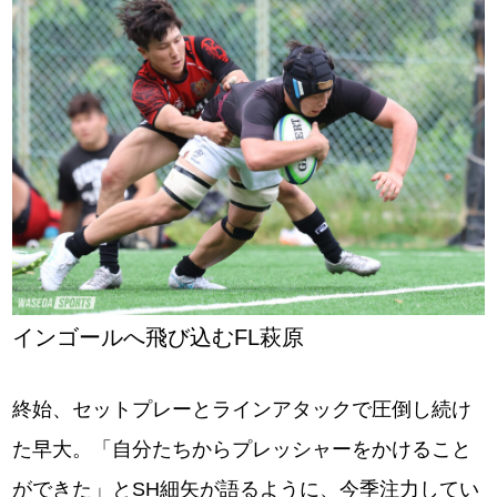
インゴールへ飛び込むFL萩原
終始、セットプレーとラインアタックで圧倒し続け
た早大。「自分たちからプレッシャーをかけること
ができた」とSH細矢が語るように、今季注力してい