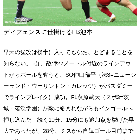
ディフェンスに仕掛けるFB池本
早大の猛攻は後半に入ってもなお、とどまることを
知らない。5分、敵陣22メートル付近のラインアウ
トからボールを奪うと、SO仲山倫平（法3=ニュージ
ーランド・ウェリントン・カレッジ）がパスダミー
でラインブレイクに成功。FL萩原武大（スポ3=茨
城・茗渓学園）が敵に絡まれながらもインゴールへ
押し込んだ。続く10分、15分にも追加点を挙げた早
大であったが、28分、ミスから自陣ゴール目前まで