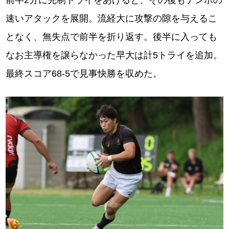
前半2分に先制トライをあげると、その後もテンポの
速いアタックを展開。流経大に攻撃の隙を与えるこ
となく、無失点で前半を折り返す。後半に入っても
なお主導権を譲らなかった早大は計5トライを追加。
最終スコア68-5で見事快勝を収めた。