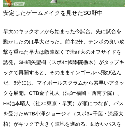
安定したゲームメイクを見せたSO野中
早大のキックオフから始まった今試合。先に試合を
動かしたのは早大だった。前半2分、テンポの良い攻
撃を重ねた早大は敵陣深くで流経大のオフサイドを
誘発。SH細矢聖樹（スポ4=國學院栃木）がタップキ
ックで再開すると、そのままインゴールへ飛び込ん
だ。6分には、マイボールスクラムから素早いアタッ
クを展開。CTB金子礼人（法3=福岡・西南学院）、
FB池本晴人（社2=東京・早実）が順につなぎ、パス
を受けたWTB小澤ジョージィ（スポ3=千葉・流経大
柏）がキックで大きく陣地を進める。細かいパスを