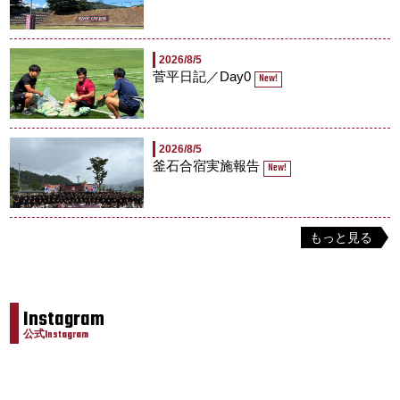
2026/8/5
菅平日記／Day0
New!
2026/8/5
釜石合宿実施報告
New!
もっと見る
Instagram
公式Instagram