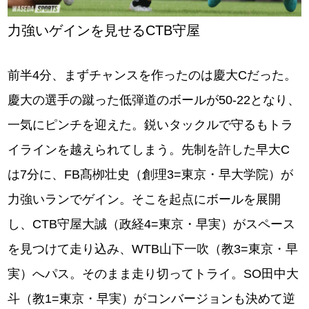
力強いゲインを見せるCTB守屋
前半4分、まずチャンスを作ったのは慶大Cだった。
慶大の選手の蹴った低弾道のボールが50-22となり、
一気にピンチを迎えた。鋭いタックルで守るもトラ
イラインを越えられてしまう。先制を許した早大C
は7分に、FB髙栁壮史（創理3=東京・早大学院）が
力強いランでゲイン。そこを起点にボールを展開
し、CTB守屋大誠（政経4=東京・早実）がスペース
を見つけて走り込み、WTB山下一吹（教3=東京・早
実）へパス。そのまま走り切ってトライ。SO田中大
斗（教1=東京・早実）がコンバージョンも決めて逆