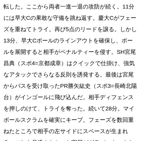
転した。ここから両者一進一退の攻防が続く。11分
には早大Cの果敢な守備を跳ね返す。慶大Cがフェー
ズを重ねてトライ。再び5点のリードを譲る。しかし
13分、早大Cボールのラインアウトを確保し、ボー
ルを展開すると相手がペナルティーを侵す。SH宮尾
昌典（スポ4=京都成章）はクイックで仕掛け、強気
なアタックでさらなる反則を誘発する。最後は宮尾
からパスを受け取ったPR勝矢紘史（スポ3=長崎北陽
台）がインゴールに飛び込んだ。相手ディフェンス
を押しのけて、トライを奪った。続いて28分。マイ
ボールスクラムを確実にキープ。フェーズを数回重
ねたところで相手の左サイドにスペースが生まれ