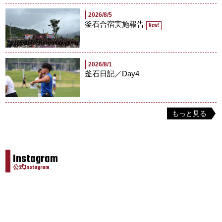
2026/8/5
釜石合宿実施報告
New!
2026/8/1
釜石日記／Day4
もっと見る
Instagram
公式Instagram