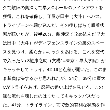
クで敵陣の奥深くで早大Cボールのラインアウトを
獲得。これを確保し、守屋が田中（大斗）へパス。
トライゾーンへ飛び込んだ。その後しばらく膠着状
態が続いたが、後半26分。敵陣深く攻め込んだ早大
は田中（大斗）がディフェンスラインの裏のスペー
スを見つけ、柔らかいキックをあげる。これを交代
で入ったNo.8龍康之助（文構1=東京・早大学院）が
キャッチしてトライ。42-19と点差が開いた。このま
ま勝負は決するかと思われたが、34分、39分に慶大
Cがトライをあげ、怒涛の追い上げを見せる。この
嫌な流れを壊したのはまたしてもキックパスだっ
た。41分、トライライン手前で数的有利な状態を作