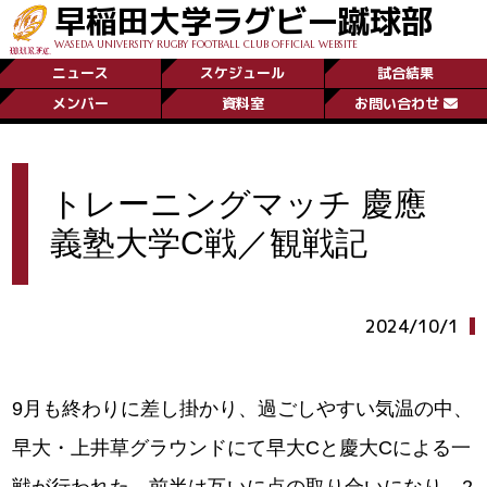
早稲田大学ラグビー蹴球部
WASEDA UNIVERSITY RUGBY FOOTBALL CLUB OFFICIAL WEBSITE
ニュース
スケジュール
試合結果
メンバー
資料室
お問い合わせ
トレーニングマッチ 慶應
義塾大学C戦／観戦記
2024/10/1
9月も終わりに差し掛かり、過ごしやすい気温の中、
早大・上井草グラウンドにて早大Cと慶大Cによる一