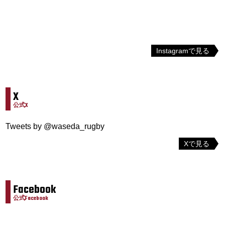
Instagramで見る
X
公式X
Tweets by @waseda_rugby
Xで見る
Facebook
公式Facebook