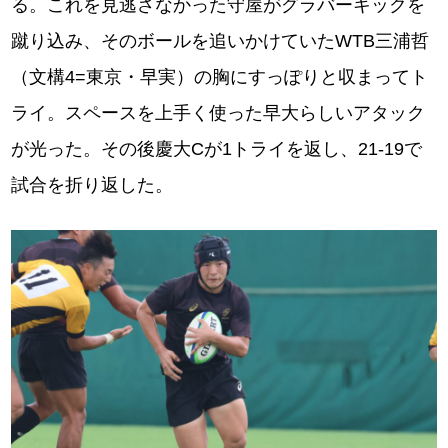
る。これを見逃さなかった守屋がグラバーキックを
蹴り込み、そのボールを追いかけていたWTB三浦哲
（文構4=東京・早実）の胸にすっぽりと収まってト
ライ。スペースを上手く使った早大らしいアタック
が光った。その後慶大Cが1トライを返し、21-19で
試合を折り返した。