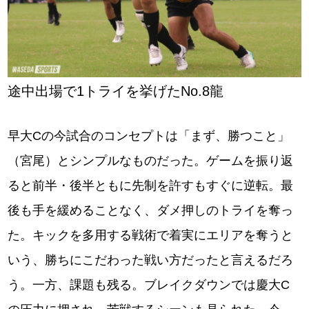
途中出場で1トライを挙げたNo.8龍
早大Cの今試合のコンセプトは「まず、勝つこと」
（宮尾）とシンプルなものだった。ゲームを振り返
ると前半・後半ともに先制を許すもすぐに逆転。最
後も手を緩めることなく、ダメ押しのトライを奪っ
た。キックを多用する戦術で着実にエリアを奪うと
いう、勝ちにこだわった戦い方だったと言えるだろ
う。一方、課題も残る。ブレイクダウンでは慶大C