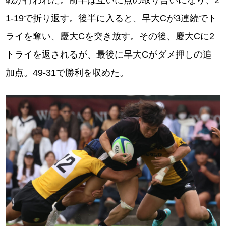
戦が行われた。前半は互いに点の取り合いになり、2
1-19で折り返す。後半に入ると、早大Cが3連続でト
ライを奪い、慶大Cを突き放す。その後、慶大Cに2
トライを返されるが、最後に早大Cがダメ押しの追
加点。49-31で勝利を収めた。