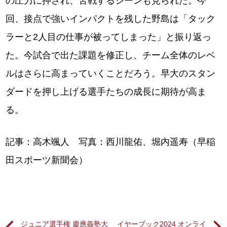
の圧力に押され、苦戦するシーンも見られた。今
回、接点で強いインパクトを残した野島は「タック
ラーと2人目の仕事が被ってしまった」と振り返っ
た。今試合で出た課題を修正し、チーム全体のレベ
ルはさらに高まっていくことだろう。早大のスタン
ダードを押し上げる選手たちの成長に期待が高ま
る。
記事：高木颯人 写真：西川龍佑、堀内遥寿（早稲
田スポーツ新聞会）
ジュニア選手権 慶應義塾大
イヤーブック2024 オンライ