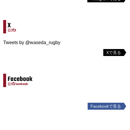
X
公式X
Tweets by @waseda_rugby
Xで見る
Facebook
公式Facebook
Facebookで見る
投
稿