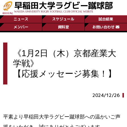
早稲田大学ラグビー蹴球部
WASEDA UNIVERSITY RUGBY FOOTBALL CLUB OFFICIAL WEBSITE
ニュース
スケジュール
試合結果
メンバー
資料室
お問い合わせ
《1月2日（木）京都産業大
学戦》
【応援メッセージ募集！】
2024/12/26
平素より早稲田大学ラグビー蹴球部への温かいご声