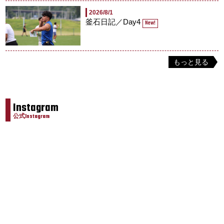
2026/8/1
釜石日記／Day4
New!
もっと見る
Instagram
公式Instagram