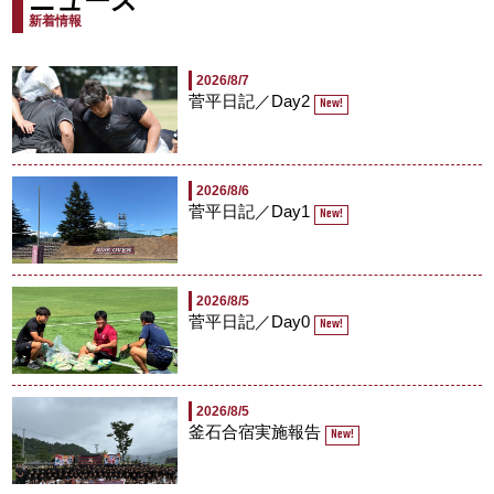
ニュース
新着情報
2026/8/7
菅平日記／Day2
New!
2026/8/6
菅平日記／Day1
New!
2026/8/5
菅平日記／Day0
New!
2026/8/5
釜石合宿実施報告
New!