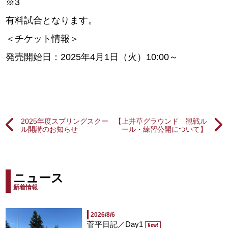
※3
有料試合となります。
＜チケット情報＞
発売開始日：2025年4月1日（火）10:00～
2025年度スプリングスクー
【上井草グラウンド 観戦ル
ル開講のお知らせ
ール・練習公開について】
ニュース
新着情報
2026/8/6
菅平日記／Day1
New!