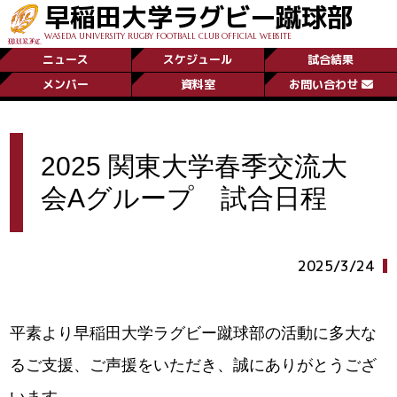
早稲田大学ラグビー蹴球部
WASEDA UNIVERSITY RUGBY FOOTBALL CLUB OFFICIAL WEBSITE
ニュース
スケジュール
試合結果
メンバー
資料室
お問い合わせ
2025 関東大学春季交流大
会Aグループ 試合日程
2025/3/24
平素より早稲田大学ラグビー蹴球部の活動に多大な
るご支援、ご声援をいただき、誠にありがとうござ